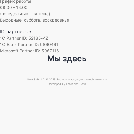
График работы
09:00 - 18:00
(понедельник - пятница)
Выходные: суббота, воскресенье
ID партнеров
1C Partner ID: 52135-AZ
1C-Bitrix Partner ID: 9860461
Microsoft Partner ID: 5067116
Мы здесь
Best Soft LLC © 2026 Все права защищены вашей совестью
Developed by
Learn and Solve