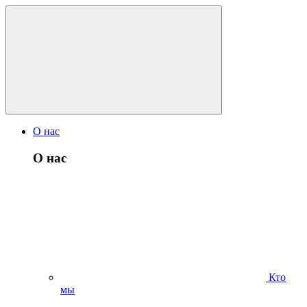
О нас
О нас
Кто
мы