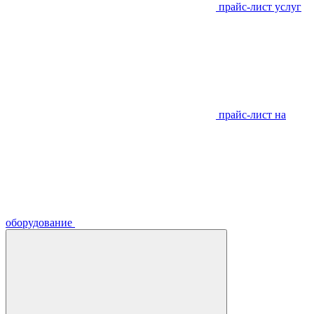
прайс-лист услуг
прайс-лист на
оборудование