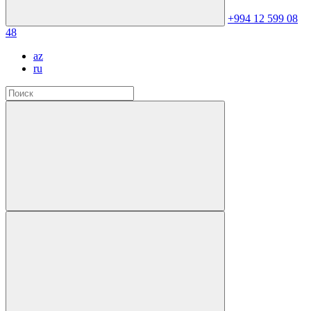
+994 12 599 08
48
az
ru