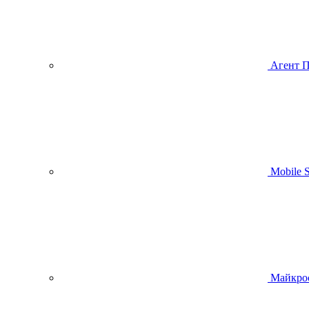
Агент 
Mobile
Майкро