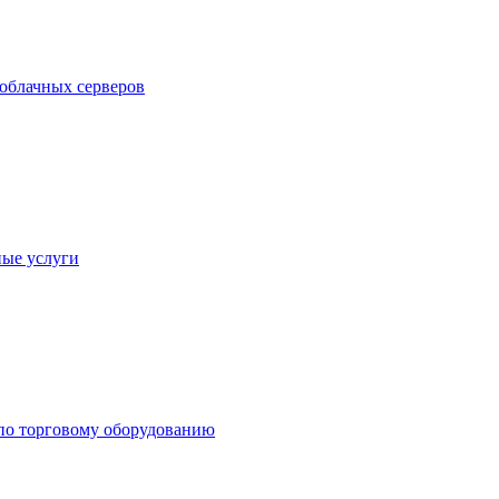
облачных серверов
ые услуги
по торговому оборудованию