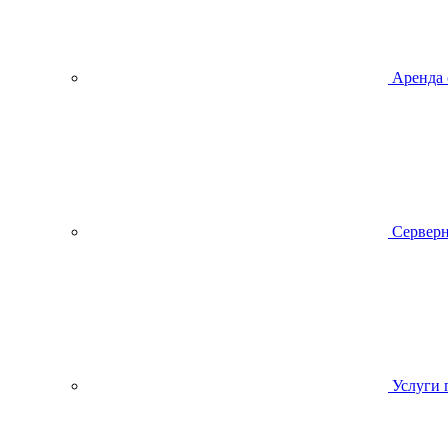
Аренда 
Серверн
Услуги 