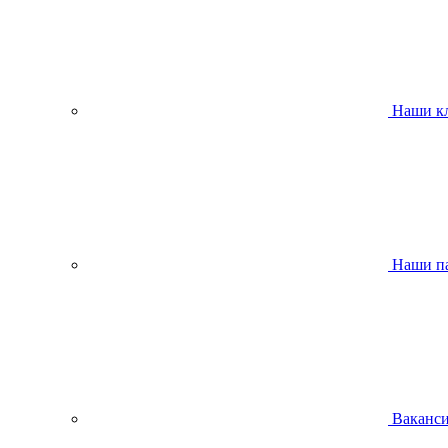
Наши к
Наши п
Ваканс