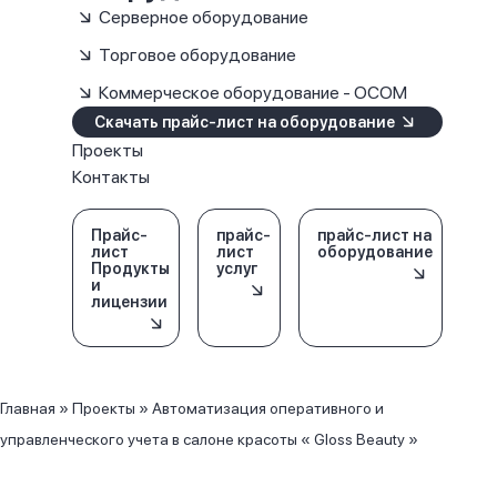
Серверное оборудование
Торговое оборудование
Коммерческое оборудование - OCOM
Скачать прайс-лист на оборудование
Проекты
Контакты
Прайс-
прайс-
прайс-лист на
лист
лист
оборудование
Продукты
услуг
и
лицензии
Главная
»
Проекты
»
Автоматизация оперативного и
управленческого учета в салоне красоты « Gloss Beauty »