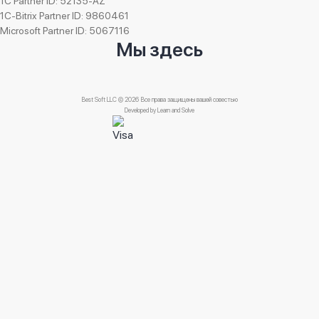
1C Partner ID: 52135-AZ
1C-Bitrix Partner ID: 9860461
Microsoft Partner ID: 5067116
Мы здесь
Best Soft LLC © 2026 Все права защищены вашей совестью
Developed by
Learn and Solve