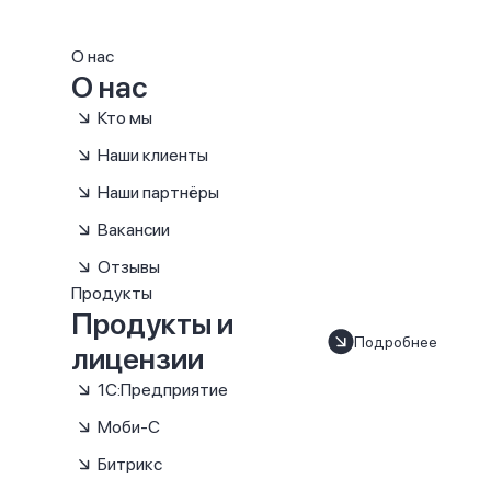
О нас
О нас
Кто мы
Наши клиенты
Наши партнёры
Вакансии
Отзывы
Продукты
Продукты и
Подробнее
лицензии
1С:Предприятие
Моби-С
Битрикс