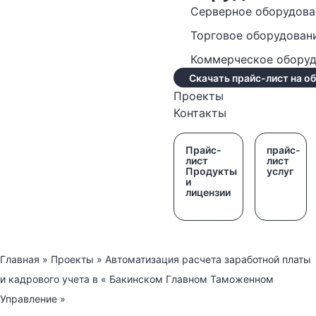
Серверное оборудова
Торговое оборудован
Коммерческое обору
Скачать прайс-лист на о
Проекты
Контакты
Прайс-
прайс-
лист
лист
Продукты
услуг
и
лицензии
Главная
»
Проекты
»
Автоматизация расчета заработной платы
и кадрового учета в « Бакинском Главном Таможенном
Управление »