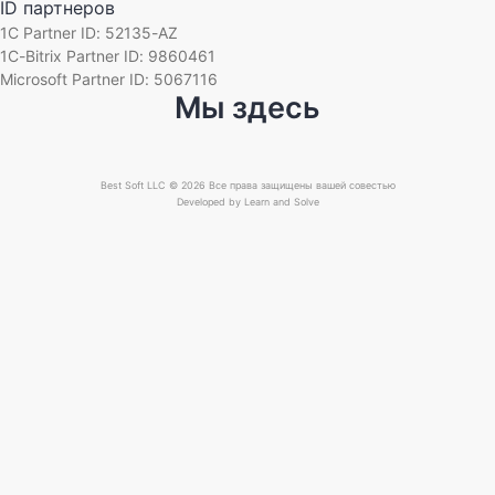
ID партнеров
1C Partner ID: 52135-AZ
1C-Bitrix Partner ID: 9860461
Microsoft Partner ID: 5067116
Мы здесь
Best Soft LLC © 2026 Все права защищены вашей совестью
Developed by
Learn and Solve