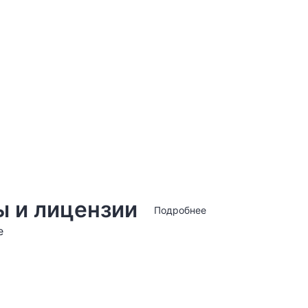
ы
 и лицензии
Подробнее
е