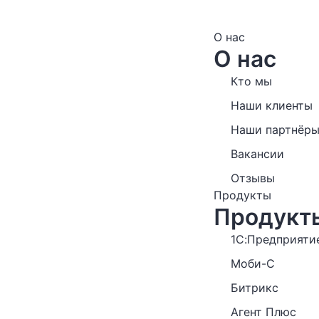
О нас
О нас
Кто мы
Наши клиенты
Наши партнёр
Вакансии
Отзывы
Продукты
Продукты
1С:Предприяти
Моби-С
Битрикс
Агент Плюс