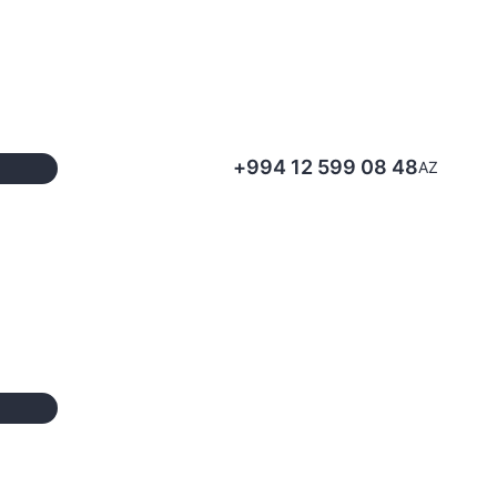
+994 12 599 08 48
AZ