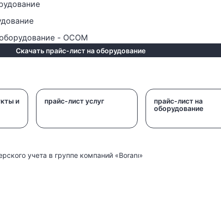
рудование
удование
оборудование - OCOM
Скачать прайс-лист на оборудование
кты и
прайс-лист услуг
прайс-лист на
оборудование
рского учета в группе компаний «Boranı»