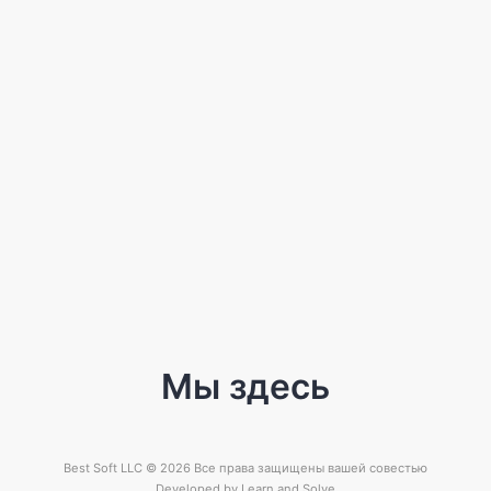
Мы здесь
Best Soft LLC © 2026 Все права защищены вашей совестью
Developed by
Learn and Solve