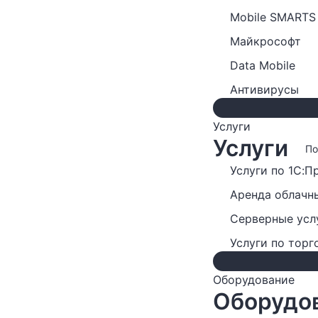
Mobile SMARTS
Майкрософт
Data Mobile
Антивирусы
Услуги
Услуги
По
Услуги по 1С:П
Аренда облачн
Серверные усл
Услуги по тор
Оборудование
Оборудо