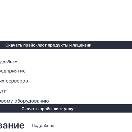
Скачать прайс-лист продукты и лицензии
дробнее
редприятие
ых серверов
уги
говому оборудованию
Скачать прайс-лист услуг
вание
Подробнее