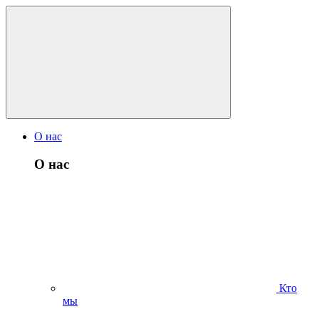
О нас
О нас
Кто
мы