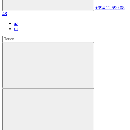
+994 12 599 08
48
az
ru