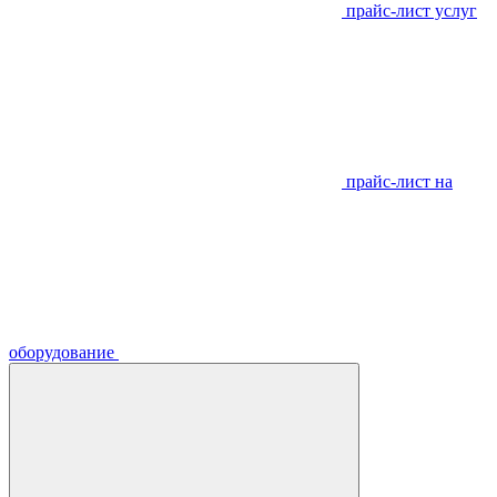
прайс-лист услуг
прайс-лист на
оборудование