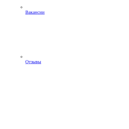
Вакансии
Отзывы