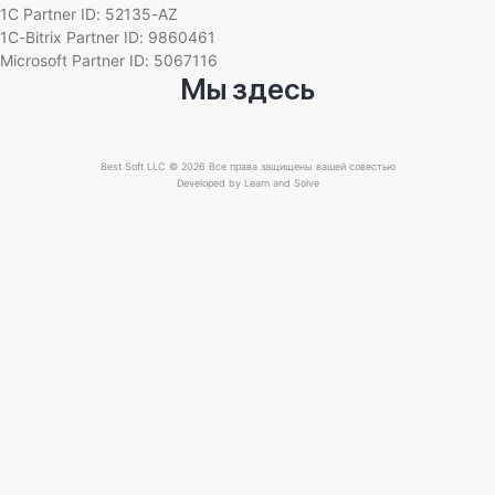
1C Partner ID: 52135-AZ
1C-Bitrix Partner ID: 9860461
Microsoft Partner ID: 5067116
Мы здесь
Best Soft LLC © 2026 Все права защищены вашей совестью
Developed by
Learn and Solve