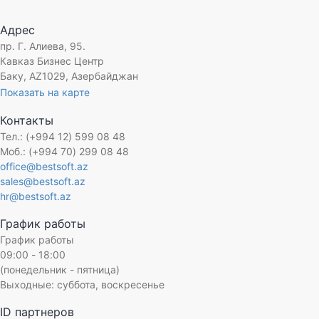
Отрасль:
Агентство недвижимости
Адрес
Дата внедрения:
Июль 2024
пр. Г. Алиева, 95.
Менеджер проекта:
Османов Рашид
Кавказ Бизнес Центр
Баку, AZ1029, Азербайджан
Показать на карте
Контакты
Тел.: (+994 12) 599 08 48
Моб.: (+994 70) 299 08 48
office@bestsoft.az
sales@bestsoft.az
hr@bestsoft.az
График работы
График работы
09:00 - 18:00
(понедельник - пятница)
Выходные: суббота, воскресенье
ID партнеров