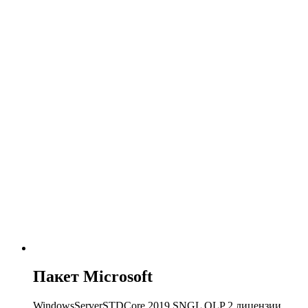
Пакет Microsoft
WindowsServerSTDCore 2019 SNGL OLP 2 лицензии