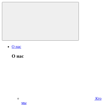
О нас
О нас
Кто
мы