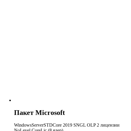
Пакет Microsoft
WindowsServerSTDCore 2019 SNGL OLP 2 лицензии
NoLevel CoreLic (8 ядер)