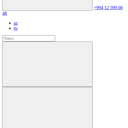
+994 12 599 08
48
az
ru