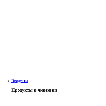
Продукты
Продукты и лицензии