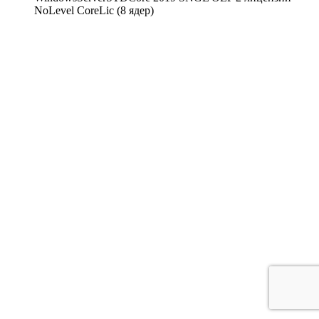
NoLevel CoreLic (8 ядер)