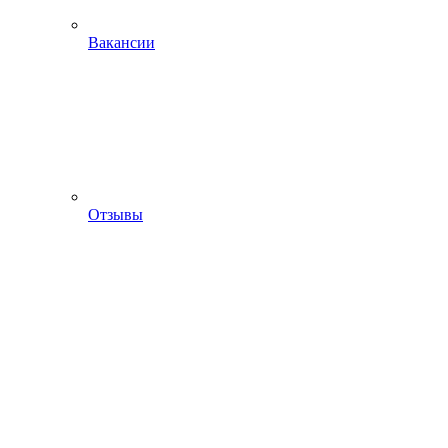
Вакансии
Отзывы