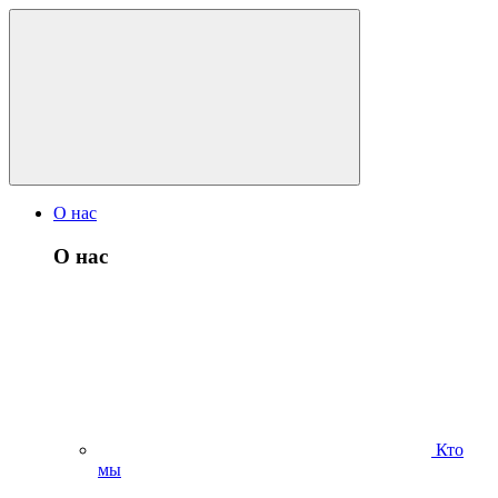
О нас
О нас
Кто
мы