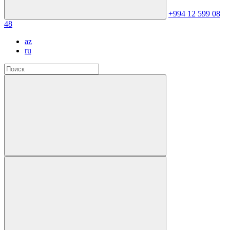
+994 12 599 08
48
az
ru