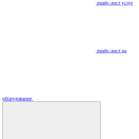
прайс-лист услуг
прайс-лист на
оборудование