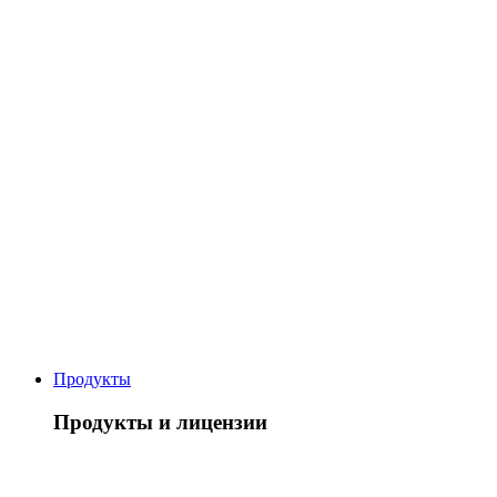
Продукты
Продукты и лицензии