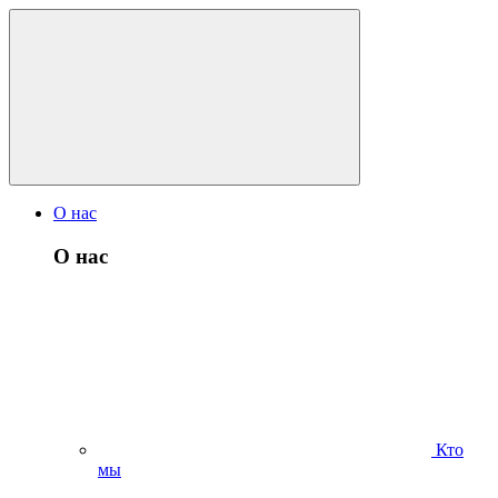
О нас
О нас
Кто
мы