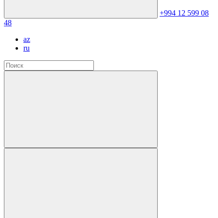
+994 12 599 08
48
az
ru