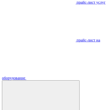
прайс-лист услуг
прайс-лист на
оборудование