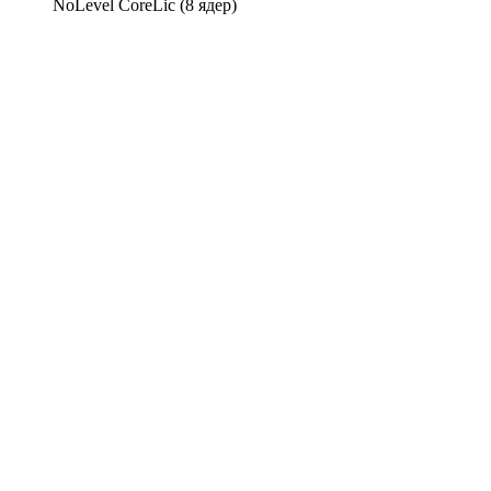
NoLevel CoreLic (8 ядер)