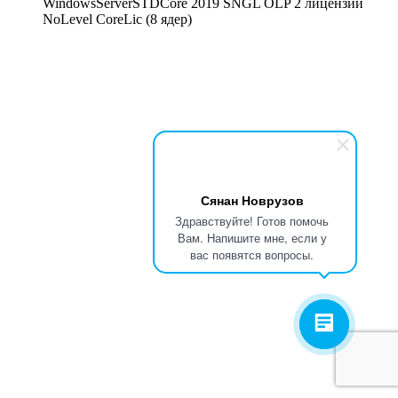
WindowsServerSTDCore 2019 SNGL OLP 2 лицензии
NoLevel CoreLic (8 ядер)
Сянан Новрузов
Здравствуйте! Готов помочь
Вам. Напишите мне, если у
вас появятся вопросы.