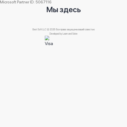
Microsoft Partner ID: 5067116
Мы здесь
Best Soft LLC © 2026 Все права защищены вашей совестью
Developed by
Learn and Solve