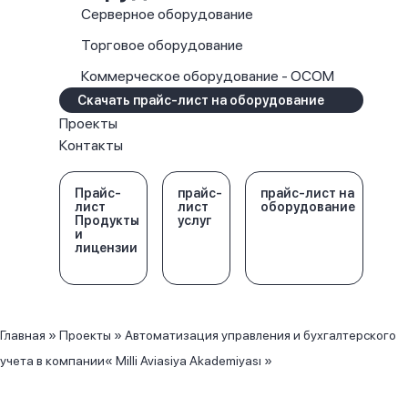
Серверное оборудование
Торговое оборудование
Коммерческое оборудование - OCOM
Скачать прайс-лист на оборудование
Проекты
Контакты
Прайс-
прайс-
прайс-лист на
лист
лист
оборудование
Продукты
услуг
и
лицензии
Главная
»
Проекты
»
Автоматизация управления и бухгалтерского
учета в компании« Milli Aviasiya Akademiyası »