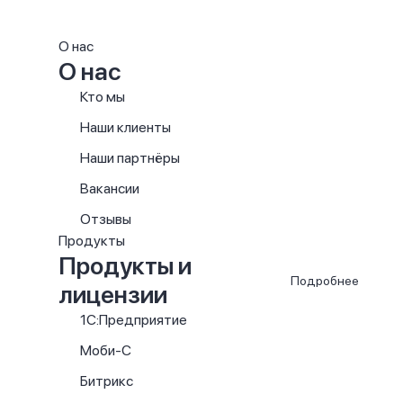
О нас
О нас
Кто мы
Наши клиенты
Наши партнёры
Вакансии
Отзывы
Продукты
Продукты и
Подробнее
лицензии
1С:Предприятие
Моби-С
Битрикс