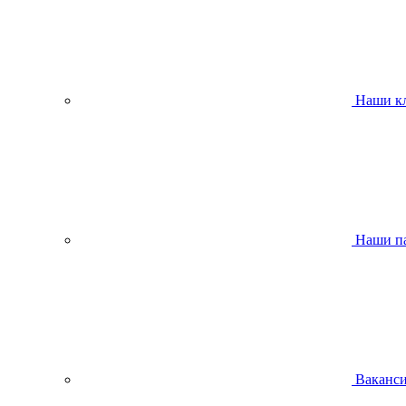
Наши к
Наши п
Ваканс