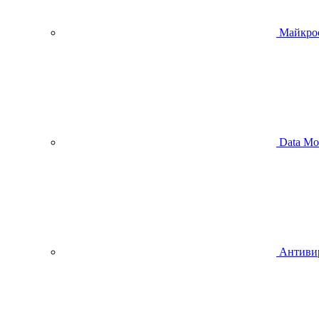
Майкро
Data Mo
Антиви