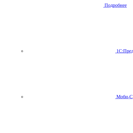
Подробнее
1С:Пред
Моби-С