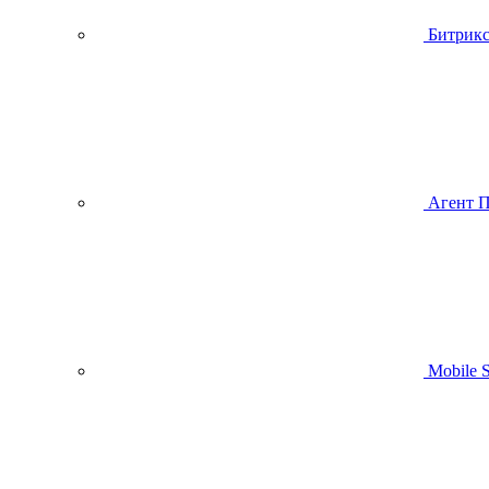
Битрик
Агент 
Mobile