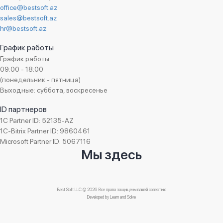
office@bestsoft.az
sales@bestsoft.az
hr@bestsoft.az
График работы
График работы
09:00 - 18:00
(понедельник - пятница)
Выходные: суббота, воскресенье
ID партнеров
1C Partner ID: 52135-AZ
1C-Bitrix Partner ID: 9860461
Microsoft Partner ID: 5067116
Мы здесь
Best Soft LLC © 2026 Все права защищены вашей совестью
Developed by
Learn and Solve