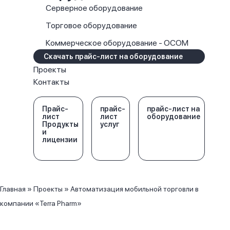
Серверное оборудование
Торговое оборудование
Коммерческое оборудование - OCOM
Скачать прайс-лист на оборудование
Проекты
Контакты
Прайс-
прайс-
прайс-лист на
лист
лист
оборудование
Продукты
услуг
и
лицензии
Главная
»
Проекты
»
Автоматизация мобильной торговли в
компании «Terra Pharm»