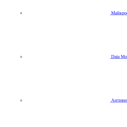
Майкро
Data Mo
Антиви