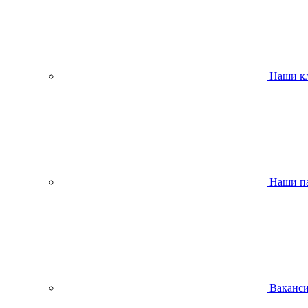
Наши к
Наши п
Ваканс