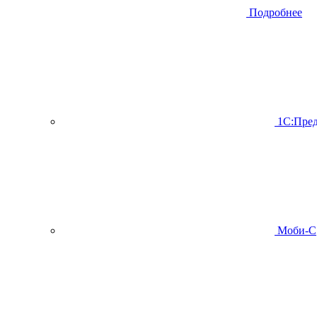
Подробнее
1С:Пред
Моби-С