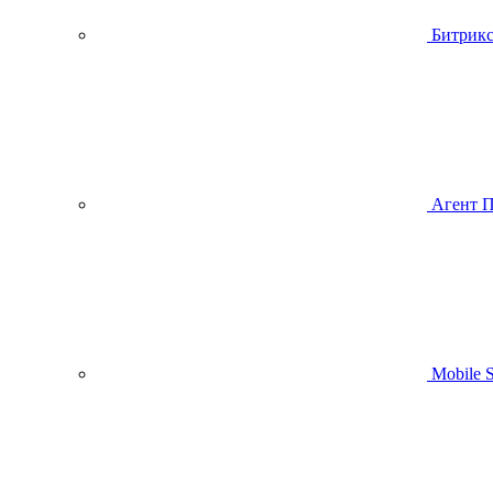
Битрик
Агент 
Mobile