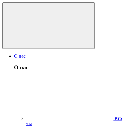
О нас
О нас
Кто
мы