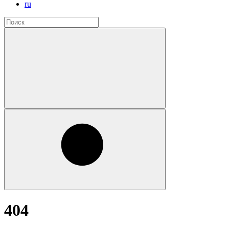
ru
404