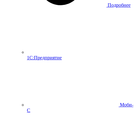
Подробнее
1С:Предприятие
Моби-
С