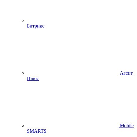
Битрикс
Агент
Плюс
Mobile
SMARTS