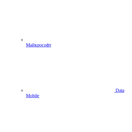
Майкрософт
Data
Mobile