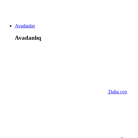
Avadanlıq
Avadanlıq
Daha çox