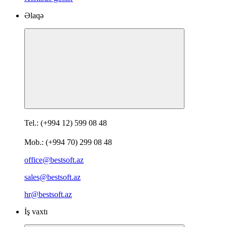
Əlaqə
Tel.: (+994 12) 599 08 48
Mob.: (+994 70) 299 08 48
office@bestsoft.az
sales@bestsoft.az
hr@bestsoft.az
İş vaxtı