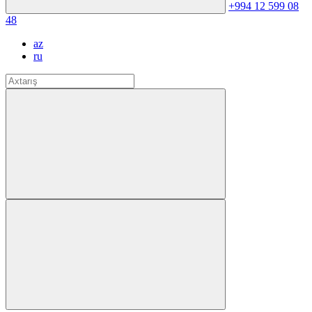
+994 12 599 08
48
az
ru