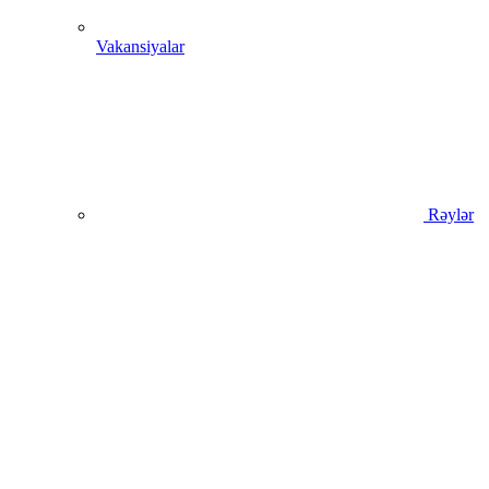
Vakansiyalar
Rəylər