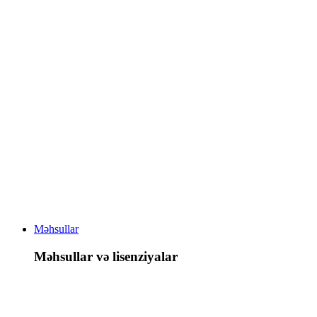
Məhsullar
Məhsullar və lisenziyalar