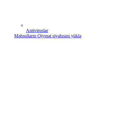
Antiviruslar
Məhsulların Qiymət siyahısını yüklə