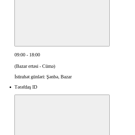
09:00 - 18:00
(Bazar ertəsi - Cümə)
İstirahət günləri: Şənbə, Bazar
Tərəfdaş ID