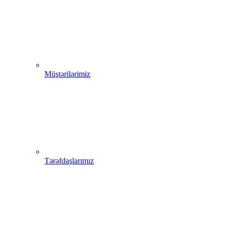
Müştərilərimiz
Tərəfdaşlarımız