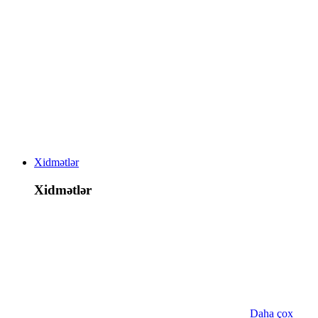
Xidmətlər
Xidmətlər
Daha çox