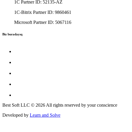
1C Partner ID: 52135-AZ
1C-Bitrix Partner ID: 9860461
Microsoft Partner ID: 5067116
Biz buradayıq
Best Soft LLC © 2026 All rights reserved by your conscience
Developed by
Learn and Solve