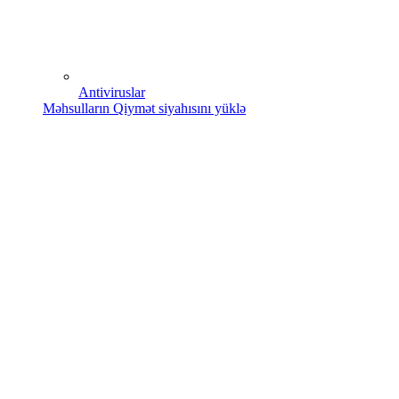
Antiviruslar
Məhsulların Qiymət siyahısını yüklə