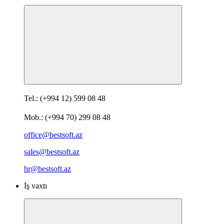
Tel.: (+994 12) 599 08 48
Mob.: (+994 70) 299 08 48
office@bestsoft.az
sales@bestsoft.az
hr@bestsoft.az
İş vaxtı