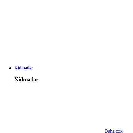
Xidmətlər
Xidmətlər
Daha çox