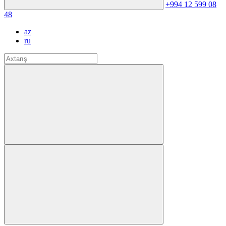
+994 12 599 08
48
az
ru