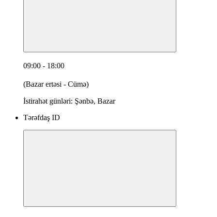
09:00 - 18:00
(Bazar ertəsi - Cümə)
İstirahət günləri: Şənbə, Bazar
Tərəfdaş ID