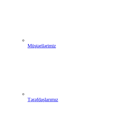
Müştərilərimiz
Tərəfdaşlarımız