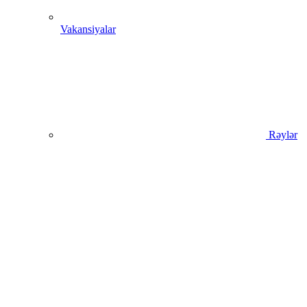
Vakansiyalar
Rəylər