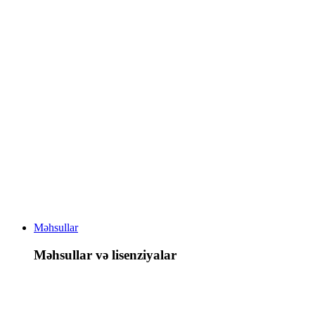
Məhsullar
Məhsullar və lisenziyalar