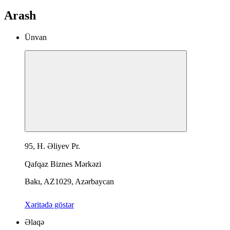
Arash
Ünvan
95, H. Əliyev Pr.
Qafqaz Biznes Mərkəzi
Bakı, AZ1029, Azərbaycan
Xəritədə göstər
Əlaqə