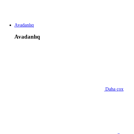
Avadanlıq
Avadanlıq
Daha çox