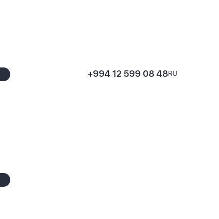
+994 12 599 08 48
RU