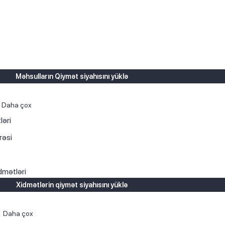
Məhsulların Qiymət siyahısını yüklə
Daha çox
ləri
rəsi
dmətləri
Xidmətlərin qiymət siyahısını yüklə
Daha çox