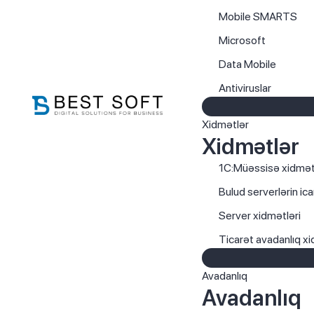
Mobile SMARTS
Microsoft
Data Mobile
Antiviruslar
Xidmətlər
Xidmətlər
1C:Müəssisə xidmət
Bulud serverlərin ica
Server xidmətləri
Ticarət avadanlıq xi
Avadanlıq
Avadanlıq