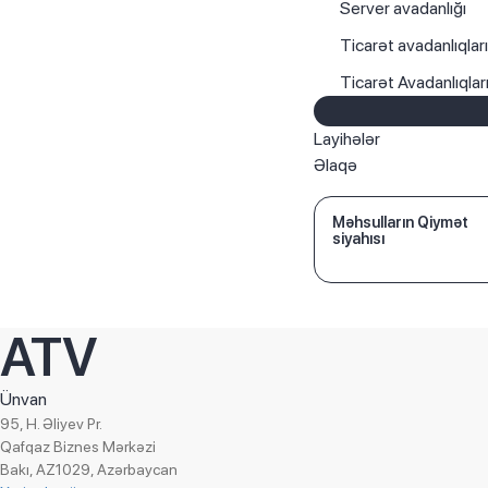
Server avadanlığı
Ticarət avadanlıqlar
Ticarət Avadanlıqla
Layihələr
Əlaqə
Məhsulların Qiymət
siyahısı
ATV
Ünvan
95, H. Əliyev Pr.
Qafqaz Biznes Mərkəzi
Bakı, AZ1029, Azərbaycan