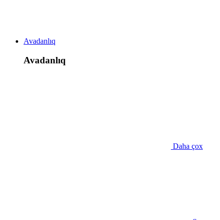
Avadanlıq
Avadanlıq
Daha çox