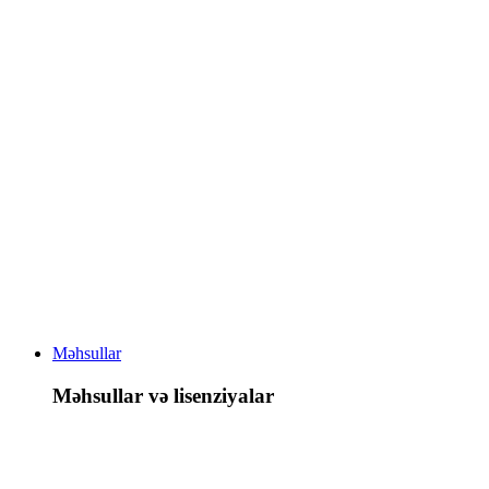
Məhsullar
Məhsullar və lisenziyalar