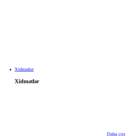
Xidmətlər
Xidmətlər
Daha çox