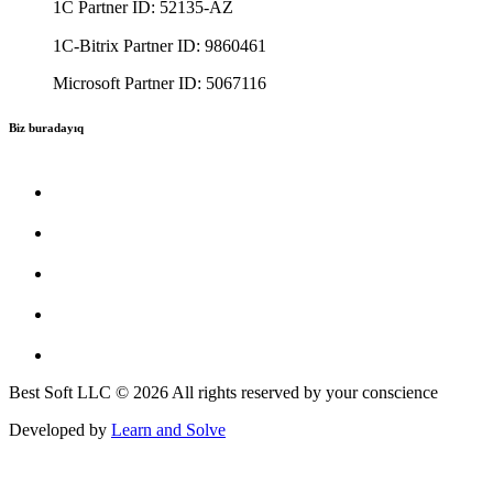
1C Partner ID: 52135-AZ
1C-Bitrix Partner ID: 9860461
Microsoft Partner ID: 5067116
Biz buradayıq
Best Soft LLC © 2026 All rights reserved by your conscience
Developed by
Learn and Solve