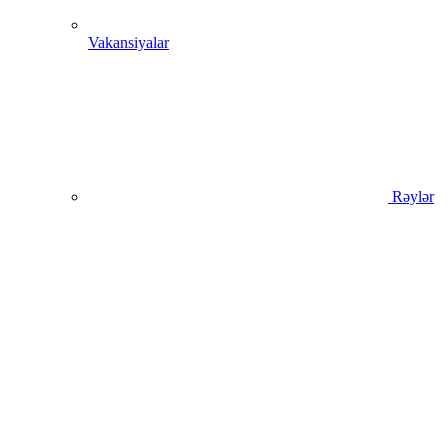
Vakansiyalar
Rəylər