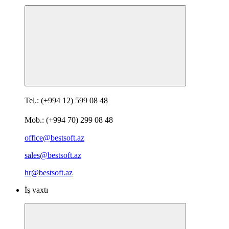
Tel.: (+994 12) 599 08 48
Mob.: (+994 70) 299 08 48
office@bestsoft.az
sales@bestsoft.az
hr@bestsoft.az
İş vaxtı