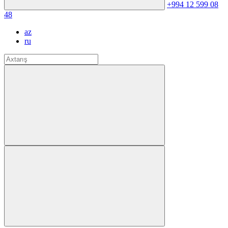
+994 12 599 08
48
az
ru