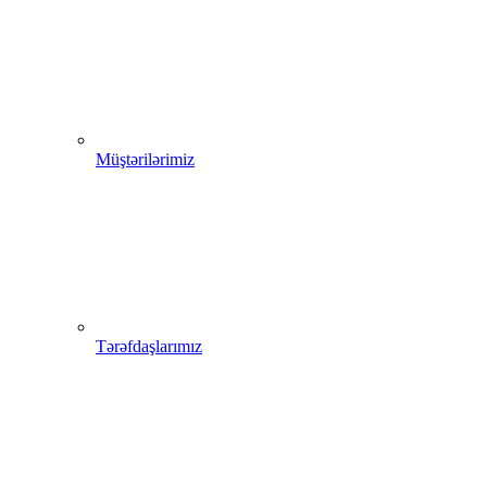
Müştərilərimiz
Tərəfdaşlarımız