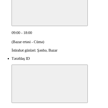
09:00 - 18:00
(Bazar ertəsi - Cümə)
İstirahət günləri: Şənbə, Bazar
Tərəfdaş ID