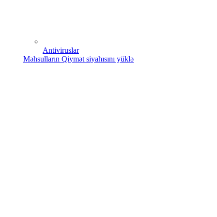
Antiviruslar
Məhsulların Qiymət siyahısını yüklə