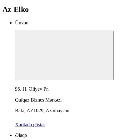
Az-Elko
Ünvan
95, H. Əliyev Pr.
Qafqaz Biznes Mərkəzi
Bakı, AZ1029, Azərbaycan
Xəritədə göstər
Əlaqə