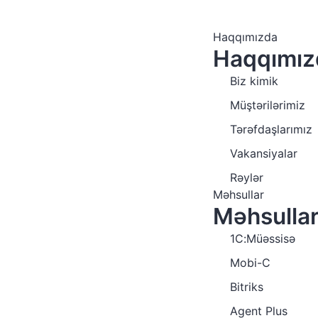
Haqqımızda
Haqqımız
Biz kimik
Müştərilərimiz
Tərəfdaşlarımız
Vakansiyalar
Rəylər
Məhsullar
Məhsullar
1C:Müəssisə
Mobi-C
Bitriks
Agent Plus