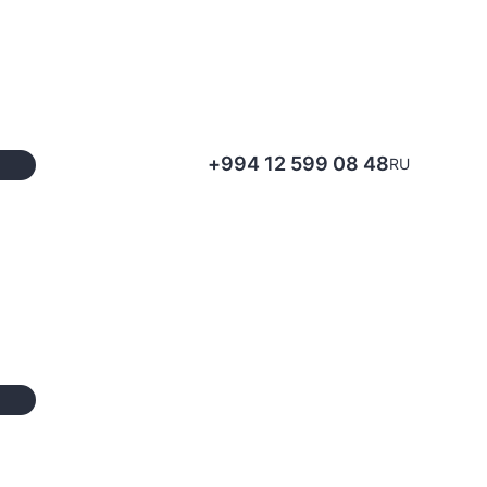
+994 12 599 08 48
RU