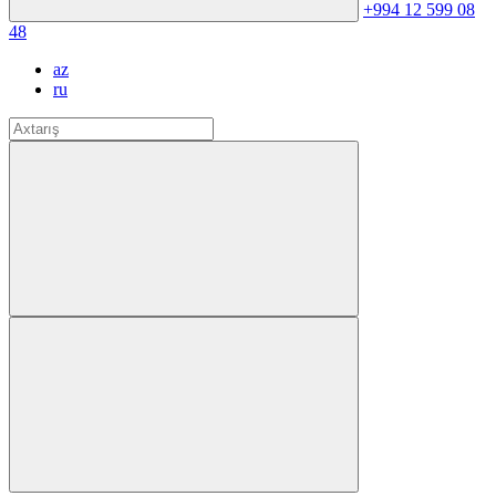
+994 12 599 08
48
az
ru