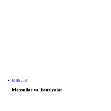
Məhsullar
Məhsullar və lisenziyalar