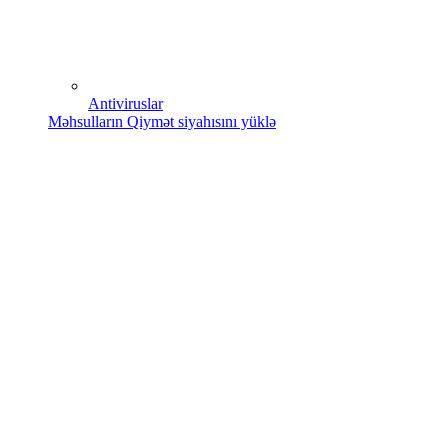
Antiviruslar
Məhsulların Qiymət siyahısını yüklə