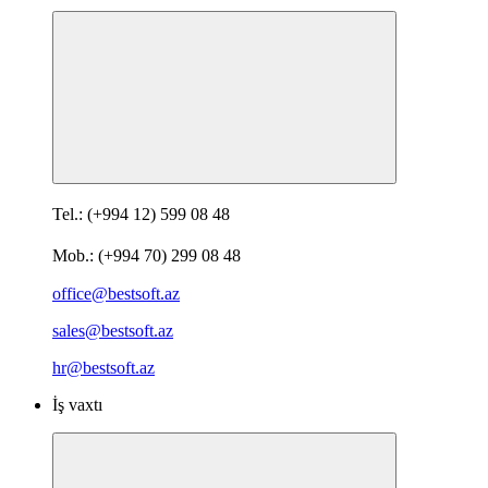
Tel.: (+994 12) 599 08 48
Mob.: (+994 70) 299 08 48
office@bestsoft.az
sales@bestsoft.az
hr@bestsoft.az
İş vaxtı