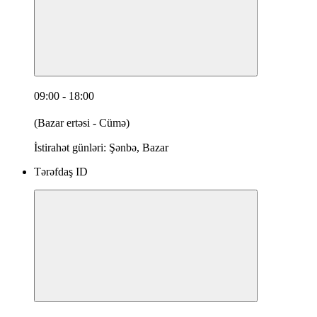
09:00 - 18:00
(Bazar ertəsi - Cümə)
İstirahət günləri: Şənbə, Bazar
Tərəfdaş ID