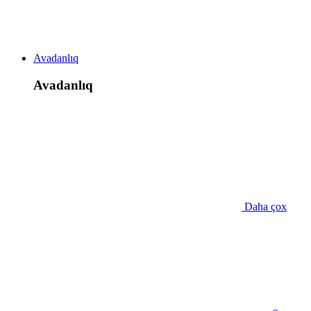
Avadanlıq
Avadanlıq
Daha çox