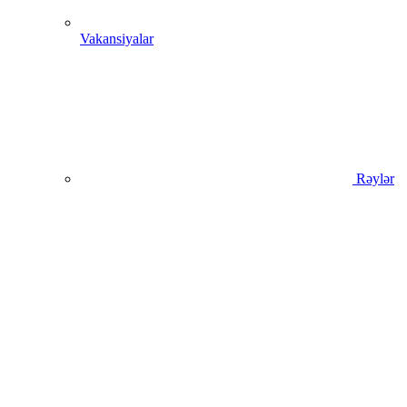
Vakansiyalar
Rəylər