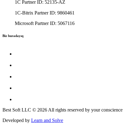
1C Partner ID: 52135-AZ
1C-Bitrix Partner ID: 9860461
Microsoft Partner ID: 5067116
Biz buradayıq
Best Soft LLC © 2026 All rights reserved by your conscience
Developed by
Learn and Solve