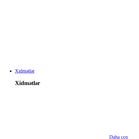
Xidmətlər
Xidmətlər
Daha çox