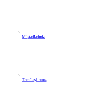
Müştərilərimiz
Tərəfdaşlarımız