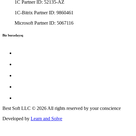
1C Partner ID: 52135-AZ
1C-Bitrix Partner ID: 9860461
Microsoft Partner ID: 5067116
Biz buradayıq
Best Soft LLC © 2026 All rights reserved by your conscience
Developed by
Learn and Solve