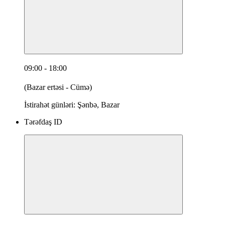
09:00 - 18:00
(Bazar ertəsi - Cümə)
İstirahət günləri: Şənbə, Bazar
Tərəfdaş ID