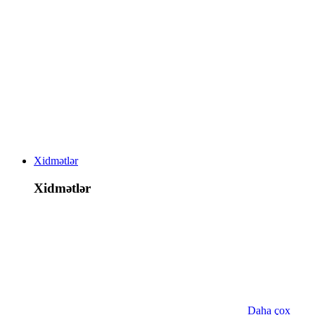
Xidmətlər
Xidmətlər
Daha çox