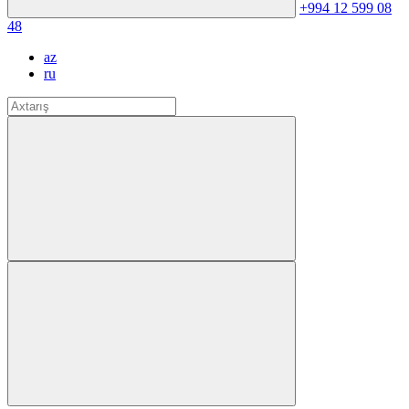
+994 12 599 08
48
az
ru