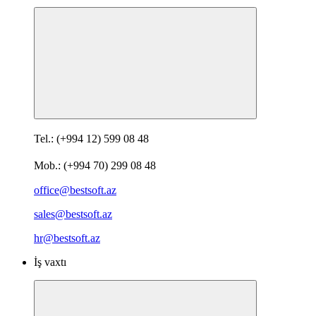
Tel.: (+994 12) 599 08 48
Mob.: (+994 70) 299 08 48
office@bestsoft.az
sales@bestsoft.az
hr@bestsoft.az
İş vaxtı