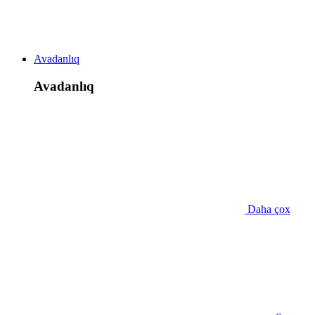
Avadanlıq
Avadanlıq
Daha çox