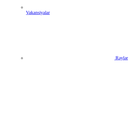
Vakansiyalar
Rəylər