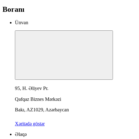
Boranı
Ünvan
95, H. Əliyev Pr.
Qafqaz Biznes Mərkəzi
Bakı, AZ1029, Azərbaycan
Xəritədə göstər
Əlaqə