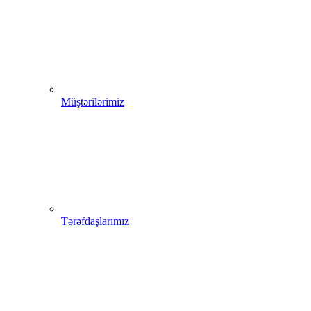
Müştərilərimiz
Tərəfdaşlarımız