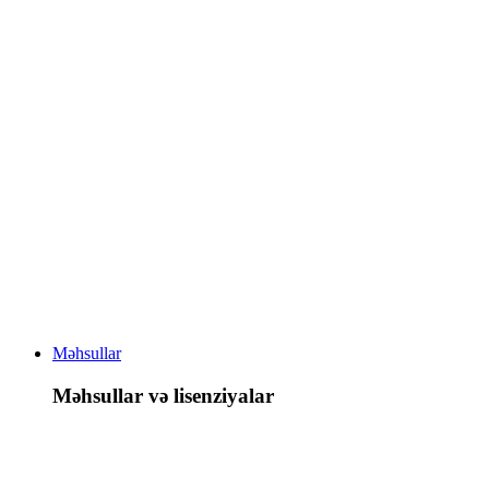
Məhsullar
Məhsullar və lisenziyalar