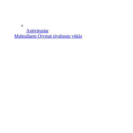
Antiviruslar
Məhsulların Qiymət siyahısını yüklə