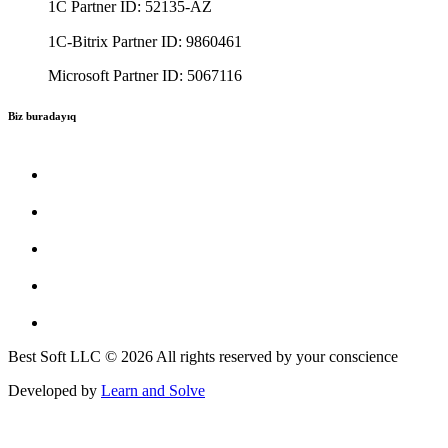
1C Partner ID: 52135-AZ
1C-Bitrix Partner ID: 9860461
Microsoft Partner ID: 5067116
Biz buradayıq
Best Soft LLC © 2026 All rights reserved by your conscience
Developed by
Learn and Solve