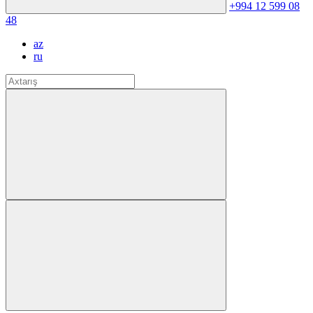
+994 12 599 08
48
az
ru