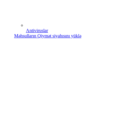
Antiviruslar
Məhsulların Qiymət siyahısını yüklə