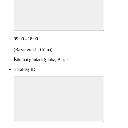
09:00 - 18:00
(Bazar ertəsi - Cümə)
İstirahət günləri: Şənbə, Bazar
Tərəfdaş ID