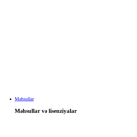
Məhsullar
Məhsullar və lisenziyalar