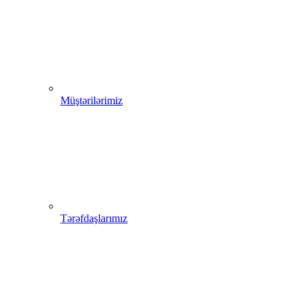
Müştərilərimiz
Tərəfdaşlarımız