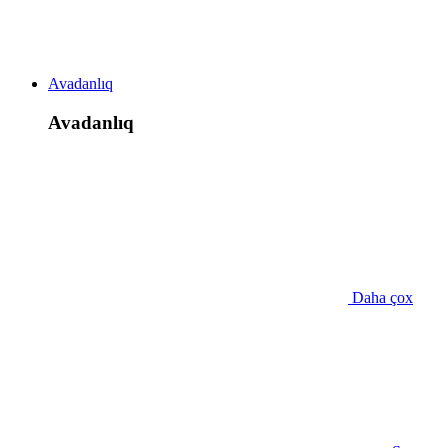
Avadanlıq
Avadanlıq
Daha çox