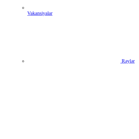
Vakansiyalar
Rəylər