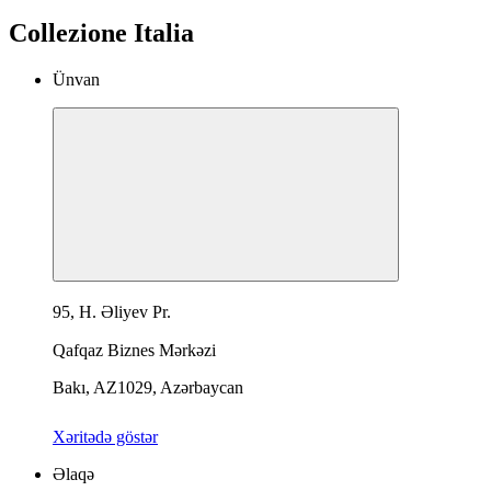
Collezione Italia
Ünvan
95, H. Əliyev Pr.
Qafqaz Biznes Mərkəzi
Bakı, AZ1029, Azərbaycan
Xəritədə göstər
Əlaqə