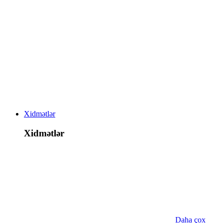
Xidmətlər
Xidmətlər
Daha çox