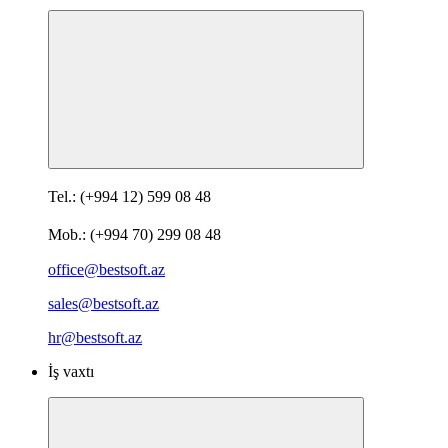
Tel.: (+994 12) 599 08 48
Mob.: (+994 70) 299 08 48
office@bestsoft.az
sales@bestsoft.az
hr@bestsoft.az
İş vaxtı