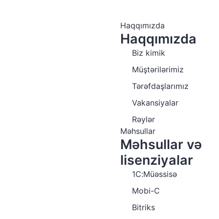
Haqqımızda
Haqqımızda
Biz kimik
Müştərilərimiz
Tərəfdaşlarımız
Vakansiyalar
Rəylər
Məhsullar
Məhsullar və
lisenziyalar
1C:Müəssisə
Mobi-C
Bitriks