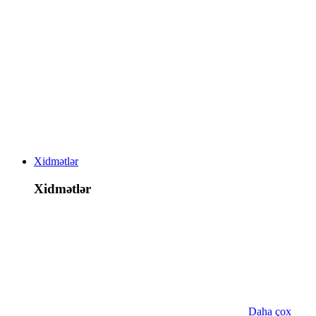
Xidmətlər
Xidmətlər
Daha çox