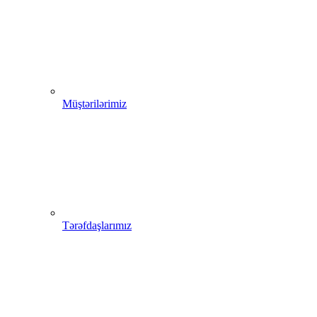
Müştərilərimiz
Tərəfdaşlarımız