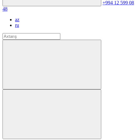
+994 12 599 08
48
az
ru