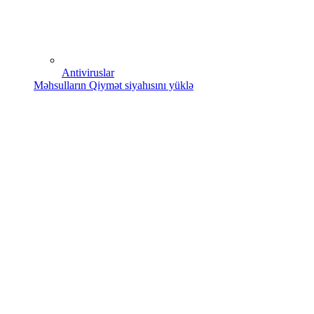
Antiviruslar
Məhsulların Qiymət siyahısını yüklə