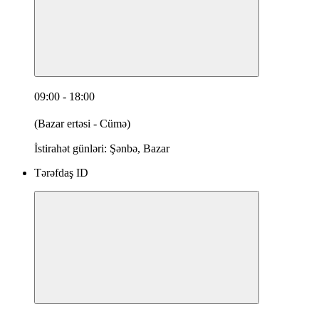
09:00 - 18:00
(Bazar ertəsi - Cümə)
İstirahət günləri: Şənbə, Bazar
Tərəfdaş ID