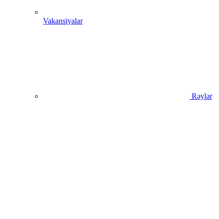
Vakansiyalar
Rəylər