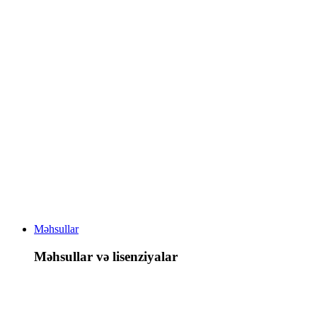
Məhsullar
Məhsullar və lisenziyalar