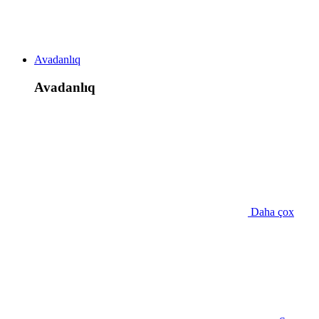
Avadanlıq
Avadanlıq
Daha çox