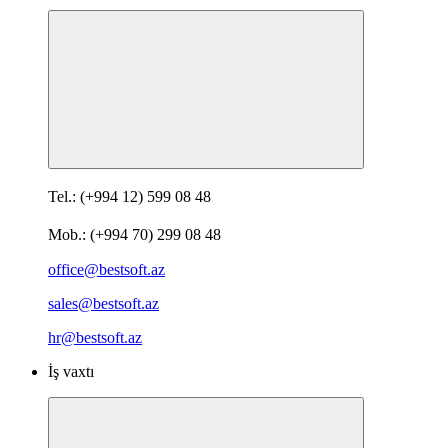
Tel.: (+994 12) 599 08 48
Mob.: (+994 70) 299 08 48
office@bestsoft.az
sales@bestsoft.az
hr@bestsoft.az
İş vaxtı