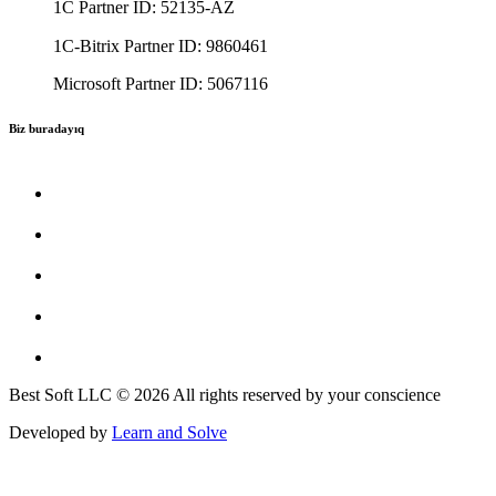
1C Partner ID: 52135-AZ
1C-Bitrix Partner ID: 9860461
Microsoft Partner ID: 5067116
Biz buradayıq
Best Soft LLC © 2026 All rights reserved by your conscience
Developed by
Learn and Solve