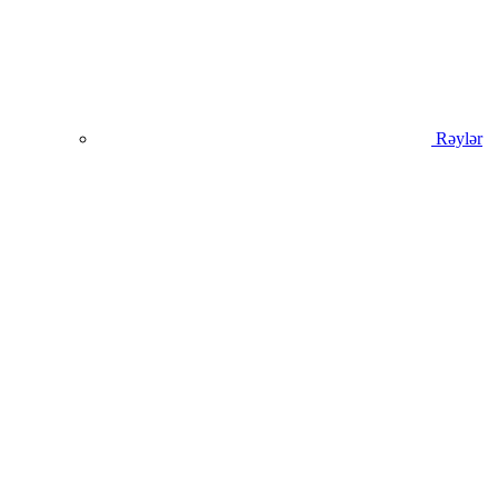
Rəylər