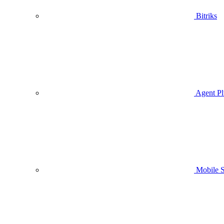
Bitriks
Agent Pl
Mobile