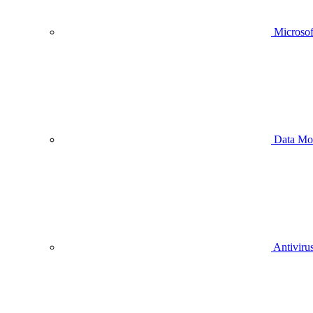
Microsof
Data Mo
Antivirus