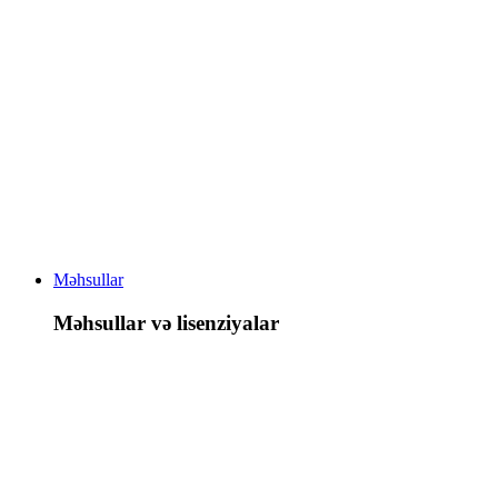
Məhsullar
Məhsullar və lisenziyalar