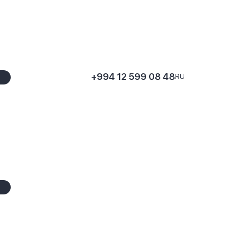
+994 12 599 08 48
RU