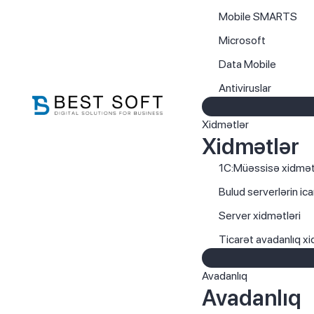
Mobile SMARTS
Microsoft
Data Mobile
Antiviruslar
Xidmətlər
Xidmətlər
1C:Müəssisə xidmət
Bulud serverlərin ica
Server xidmətləri
Ticarət avadanlıq xi
Avadanlıq
Avadanlıq