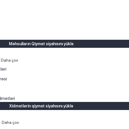
Məhsulların Qiymət siyahısını yüklə
Daha çox
ləri
rəsi
dmətləri
Xidmətlərin qiymət siyahısını yüklə
Daha çox