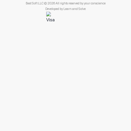
Best Soft LLC © 2026 All rights reserved by your conscience
Developed by
Learn and Solve