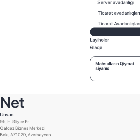
Server avadanlığı
Ticarət avadanlıqlar
Ticarət Avadanlıqla
Layihələr
Əlaqə
Məhsulların Qiymət
siyahısı
Net
Ünvan
95, H. Əliyev Pr.
Qafqaz Biznes Mərkəzi
Bakı, AZ1029, Azərbaycan