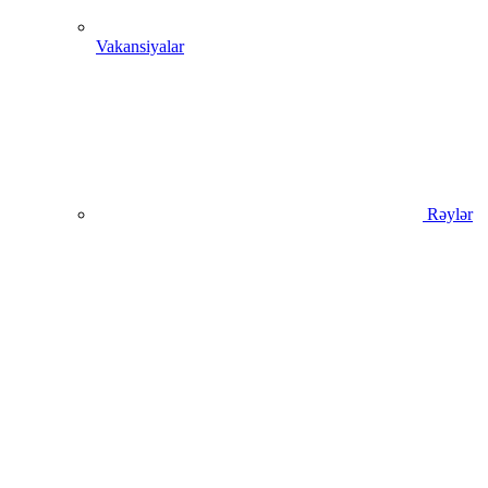
Vakansiyalar
Rəylər