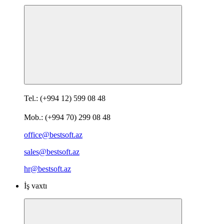
Tel.: (+994 12) 599 08 48
Mob.: (+994 70) 299 08 48
office@bestsoft.az
sales@bestsoft.az
hr@bestsoft.az
İş vaxtı