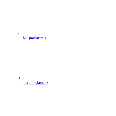
Müştərilərimiz
Tərəfdaşlarımız