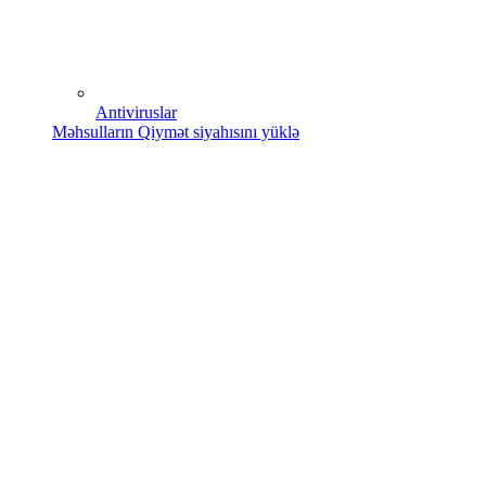
Antiviruslar
Məhsulların Qiymət siyahısını yüklə