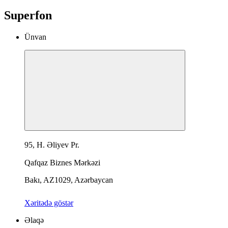
Superfon
Ünvan
95, H. Əliyev Pr.
Qafqaz Biznes Mərkəzi
Bakı, AZ1029, Azərbaycan
Xəritədə göstər
Əlaqə