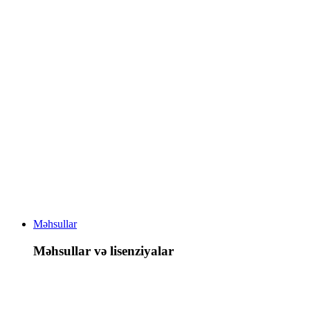
Məhsullar
Məhsullar və lisenziyalar