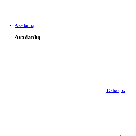
Avadanlıq
Avadanlıq
Daha çox