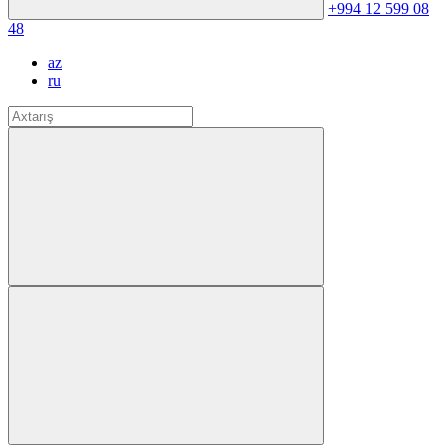
+994 12 599 08
48
az
ru