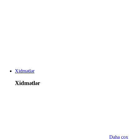
Xidmətlər
Xidmətlər
Daha çox