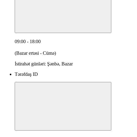
09:00 - 18:00
(Bazar ertəsi - Cümə)
İstirahət günləri: Şənbə, Bazar
Tərəfdaş ID