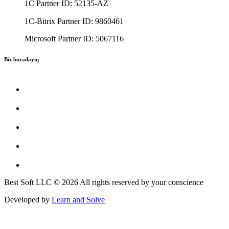
1C Partner ID: 52135-AZ
1C-Bitrix Partner ID: 9860461
Microsoft Partner ID: 5067116
Biz buradayıq
Best Soft LLC © 2026 All rights reserved by your conscience
Developed by
Learn and Solve