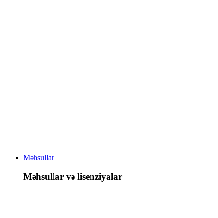
Məhsullar
Məhsullar və lisenziyalar