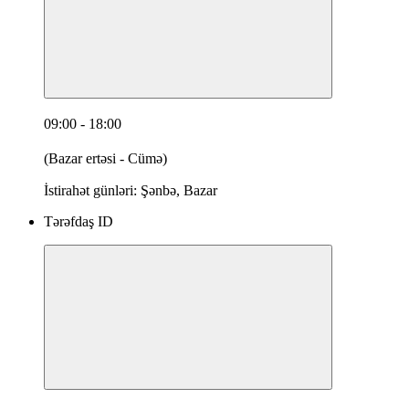
09:00 - 18:00
(Bazar ertəsi - Cümə)
İstirahət günləri: Şənbə, Bazar
Tərəfdaş ID