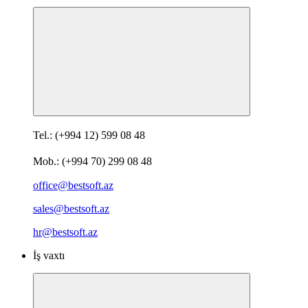
Tel.: (+994 12) 599 08 48
Mob.: (+994 70) 299 08 48
office@bestsoft.az
sales@bestsoft.az
hr@bestsoft.az
İş vaxtı