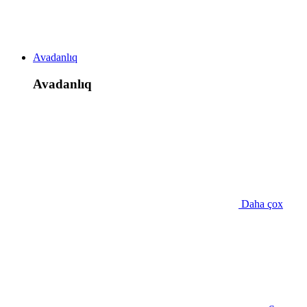
Avadanlıq
Avadanlıq
Daha çox