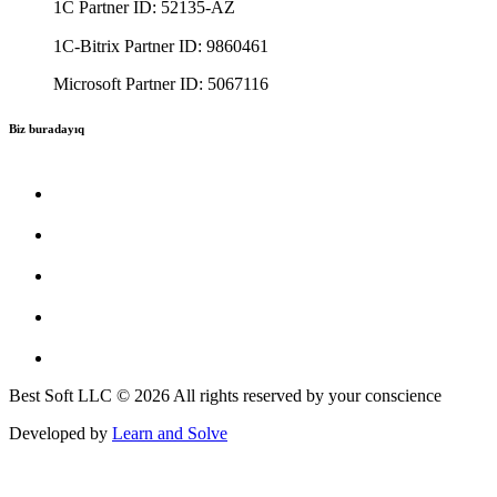
1C Partner ID: 52135-AZ
1C-Bitrix Partner ID: 9860461
Microsoft Partner ID: 5067116
Biz buradayıq
Best Soft LLC © 2026 All rights reserved by your conscience
Developed by
Learn and Solve