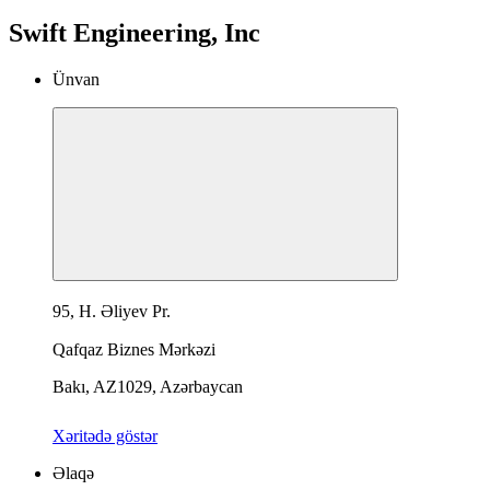
Swift Engineering, Inc
Ünvan
95, H. Əliyev Pr.
Qafqaz Biznes Mərkəzi
Bakı, AZ1029, Azərbaycan
Xəritədə göstər
Əlaqə