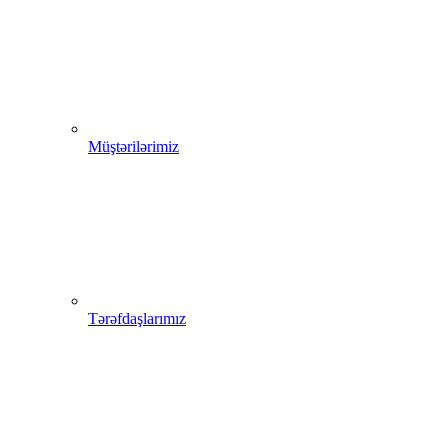
Müştərilərimiz
Tərəfdaşlarımız