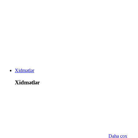
Xidmətlər
Xidmətlər
Daha çox