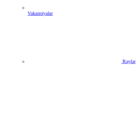
Vakansiyalar
Rəylər