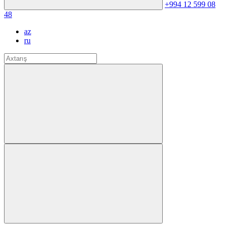
+994 12 599 08
48
az
ru