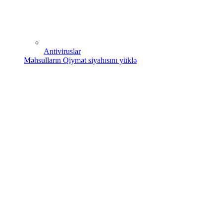
Antiviruslar
Məhsulların Qiymət siyahısını yüklə