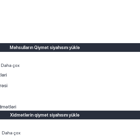
Məhsulların Qiymət siyahısını yüklə
Daha çox
ləri
rəsi
dmətləri
Xidmətlərin qiymət siyahısını yüklə
Daha çox