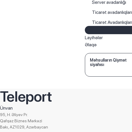
Server avadanlığı
Ticarət avadanlıqlar
Ticarət Avadanlıqla
Layihələr
Əlaqə
Məhsulların Qiymət
siyahısı
Teleport
Ünvan
95, H. Əliyev Pr.
Qafqaz Biznes Mərkəzi
Bakı, AZ1029, Azərbaycan