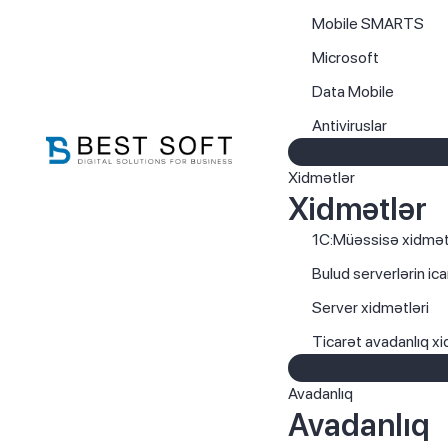
Mobile SMARTS
Microsoft
Data Mobile
Antiviruslar
Xidmətlər
Xidmətlər
1C:Müəssisə xidmət
Bulud serverlərin ica
Server xidmətləri
Ticarət avadanlıq xi
Avadanlıq
Avadanlıq