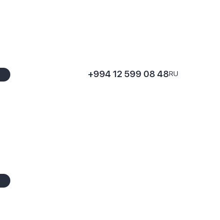
+994 12 599 08 48
RU