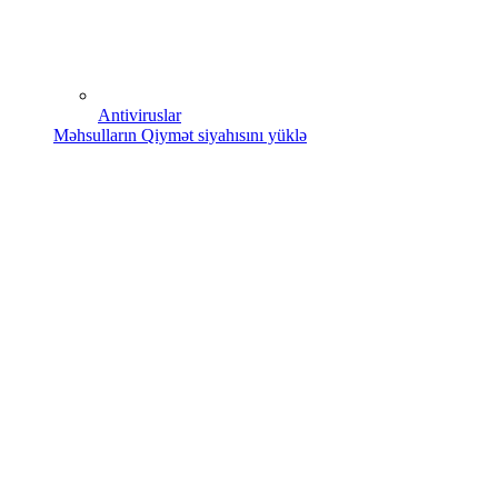
Antiviruslar
Məhsulların Qiymət siyahısını yüklə