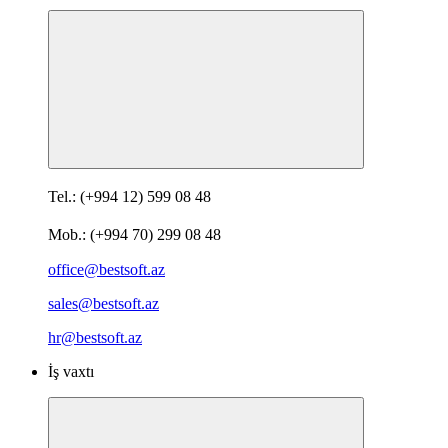
Tel.: (+994 12) 599 08 48
Mob.: (+994 70) 299 08 48
office@bestsoft.az
sales@bestsoft.az
hr@bestsoft.az
İş vaxtı