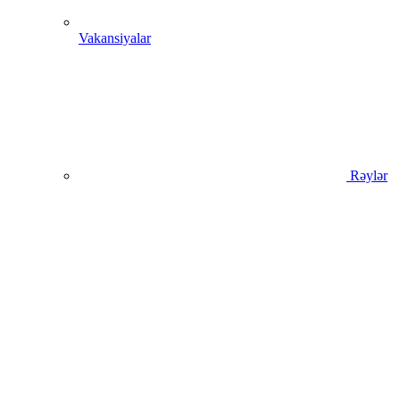
Vakansiyalar
Rəylər