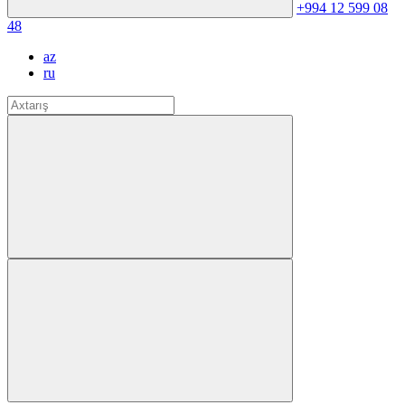
+994 12 599 08
48
az
ru