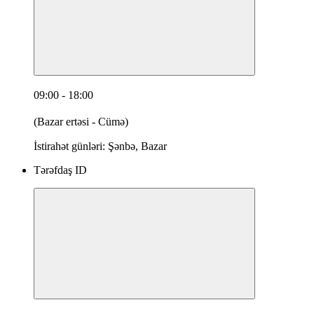
09:00 - 18:00
(Bazar ertəsi - Cümə)
İstirahət günləri: Şənbə, Bazar
Tərəfdaş ID