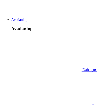
Avadanlıq
Avadanlıq
Daha çox