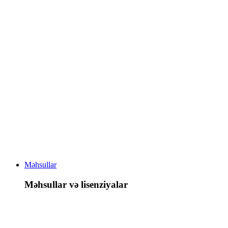
Məhsullar
Məhsullar və lisenziyalar