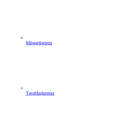
Müştərilərimiz
Tərəfdaşlarımız