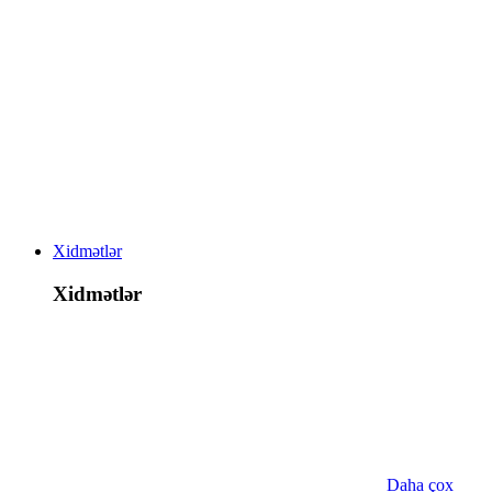
Xidmətlər
Xidmətlər
Daha çox