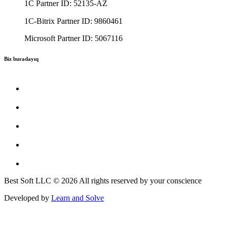
1C Partner ID: 52135-AZ
1C-Bitrix Partner ID: 9860461
Microsoft Partner ID: 5067116
Biz buradayıq
Best Soft LLC © 2026 All rights reserved by your conscience
Developed by
Learn and Solve