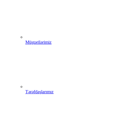
Müştərilərimiz
Tərəfdaşlarımız