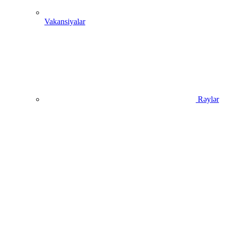
Vakansiyalar
Rəylər