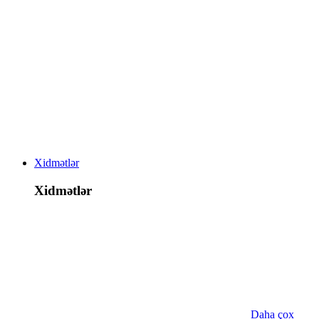
Xidmətlər
Xidmətlər
Daha çox