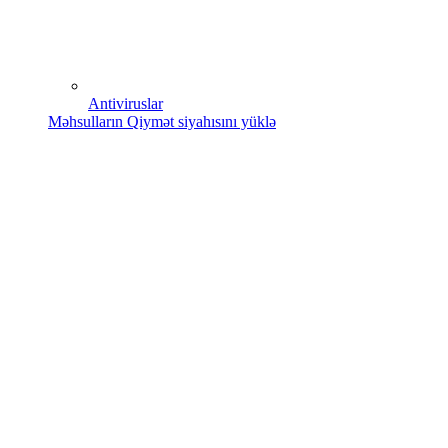
Antiviruslar
Məhsulların Qiymət siyahısını yüklə