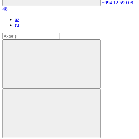
+994 12 599 08
48
az
ru