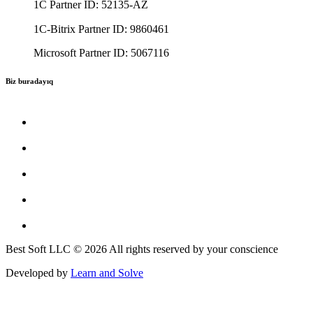
1C Partner ID: 52135-AZ
1C-Bitrix Partner ID: 9860461
Microsoft Partner ID: 5067116
Biz buradayıq
Best Soft LLC © 2026 All rights reserved by your conscience
Developed by
Learn and Solve