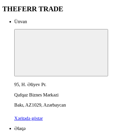
THEFERR TRADE
Ünvan
95, H. Əliyev Pr.
Qafqaz Biznes Mərkəzi
Bakı, AZ1029, Azərbaycan
Xəritədə göstər
Əlaqə