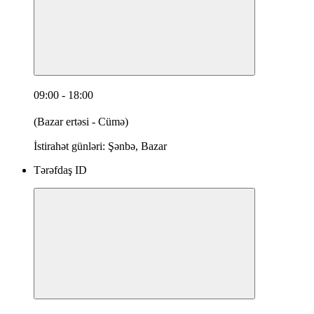
09:00 - 18:00
(Bazar ertəsi - Cümə)
İstirahət günləri: Şənbə, Bazar
Tərəfdaş ID