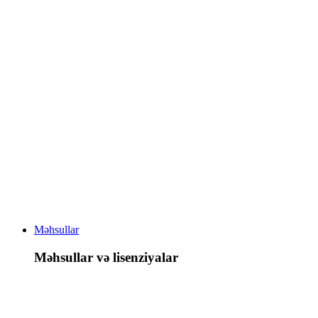
Məhsullar
Məhsullar və lisenziyalar