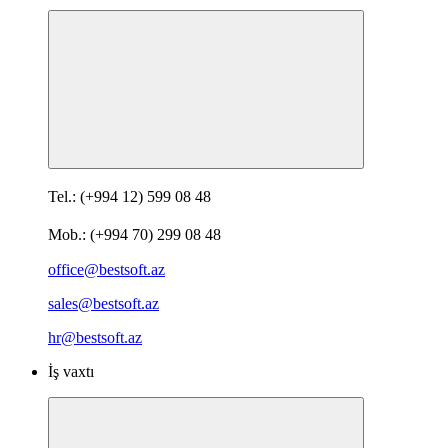
Tel.: (+994 12) 599 08 48
Mob.: (+994 70) 299 08 48
office@bestsoft.az
sales@bestsoft.az
hr@bestsoft.az
İş vaxtı