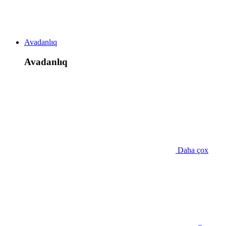
Avadanlıq
Avadanlıq
Daha çox