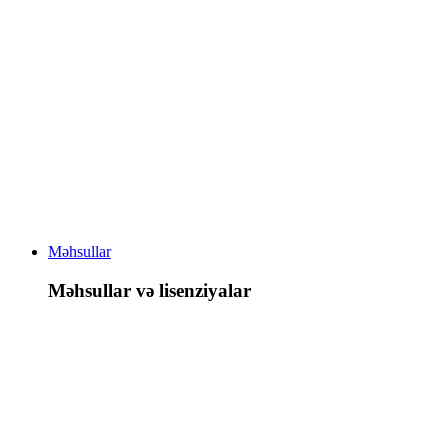
Məhsullar
Məhsullar və lisenziyalar