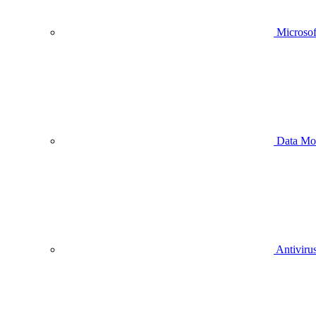
Microsof
Data Mo
Antivirus