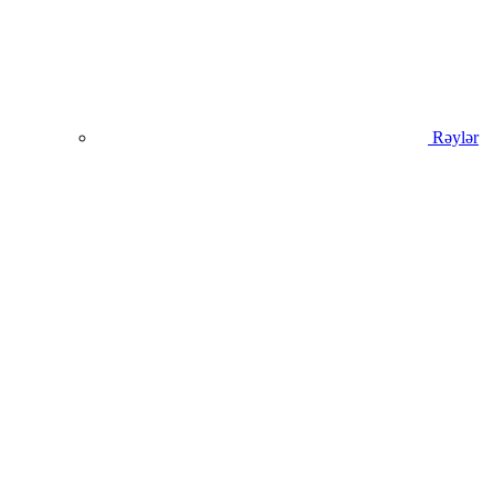
Rəylər