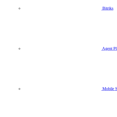
Bitriks
Agent Pl
Mobile