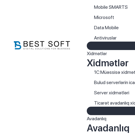
Mobile SMARTS
Microsoft
Data Mobile
Antiviruslar
Xidmətlər
Xidmətlər
1C:Müəssisə xidmət
Bulud serverlərin ica
Server xidmətləri
Ticarət avadanlıq xi
Avadanlıq
Avadanlıq