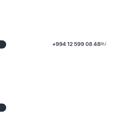
+994 12 599 08 48
RU