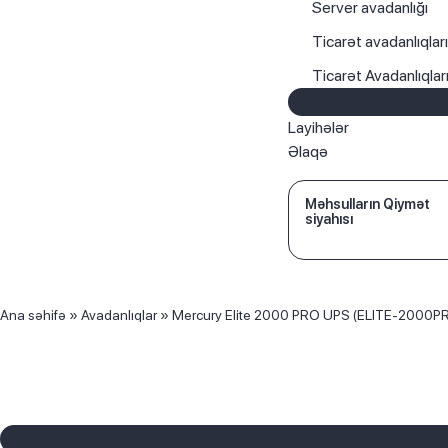
Server avadanlığı
Ticarət avadanlıqlar
Ticarət Avadanlıqla
Layihələr
Əlaqə
Məhsulların Qiymət
siyahısı
Ana səhifə
»
Avadanlıqlar
»
Mercury Elite 2000 PRO UPS (ELITE-2000P