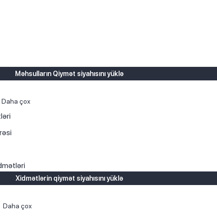
Məhsulların Qiymət siyahısını yüklə
Daha çox
ləri
rəsi
dmətləri
Xidmətlərin qiymət siyahısını yüklə
Daha çox