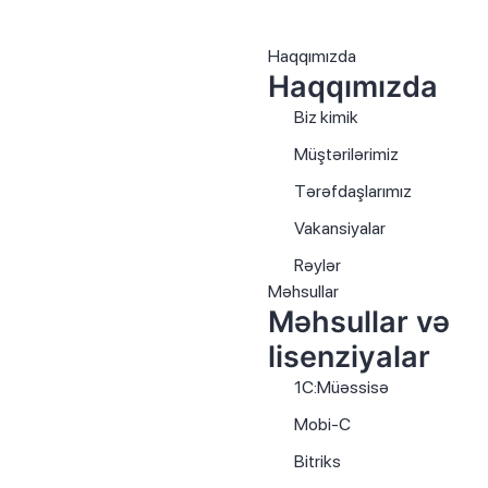
Haqqımızda
Haqqımızda
Biz kimik
Müştərilərimiz
Tərəfdaşlarımız
Vakansiyalar
Rəylər
Məhsullar
Məhsullar və
lisenziyalar
1C:Müəssisə
Mobi-C
Bitriks