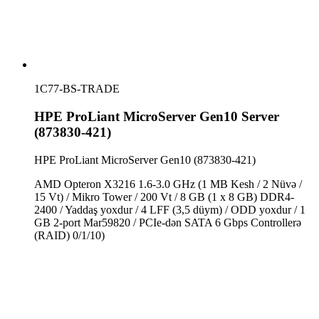
1C77-BS-TRADE
HPE ProLiant MicroServer Gen10 Server
(873830-421)
HPE ProLiant MicroServer Gen10 (873830-421)
AMD Opteron X3216 1.6-3.0 GHz (1 MB Kesh / 2 Nüvə /
15 Vt) / Mikro Tower / 200 Vt / 8 GB (1 x 8 GB) DDR4-
2400 / Yaddaş yoxdur / 4 LFF (3,5 düym) / ODD yoxdur / 1
GB 2-port Mar59820 / PCIe-dən SATA 6 Gbps Controllerə
(RAID) 0/1/10)