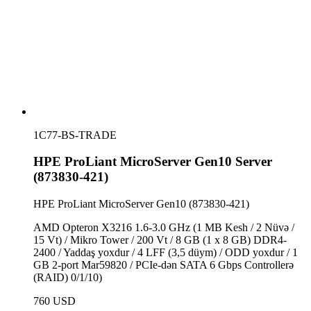
1C77-BS-TRADE
HPE ProLiant MicroServer Gen10 Server
(873830-421)
HPE ProLiant MicroServer Gen10 (873830-421)
AMD Opteron X3216 1.6-3.0 GHz (1 MB Kesh / 2 Nüvə /
15 Vt) / Mikro Tower / 200 Vt / 8 GB (1 x 8 GB) DDR4-
2400 / Yaddaş yoxdur / 4 LFF (3,5 düym) / ODD yoxdur / 1
GB 2-port Mar59820 / PCIe-dən SATA 6 Gbps Controllerə
(RAID) 0/1/10)
760 USD