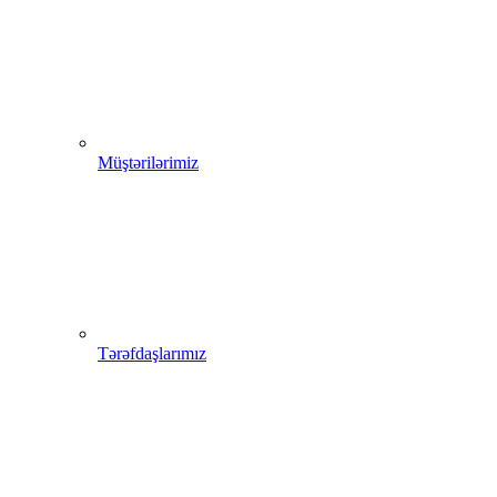
Müştərilərimiz
Tərəfdaşlarımız