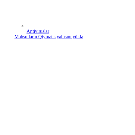
Antiviruslar
Məhsulların Qiymət siyahısını yüklə