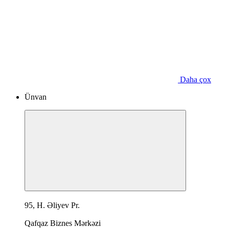
Daha çox
Ünvan
95, H. Əliyev Pr.
Qafqaz Biznes Mərkəzi