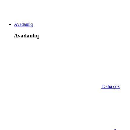
Avadanlıq
Avadanlıq
Daha çox