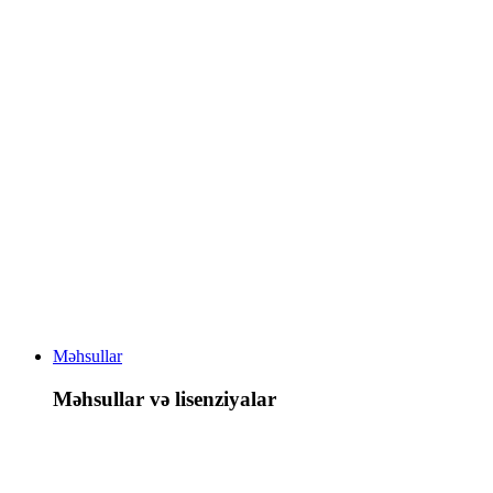
Məhsullar
Məhsullar və lisenziyalar