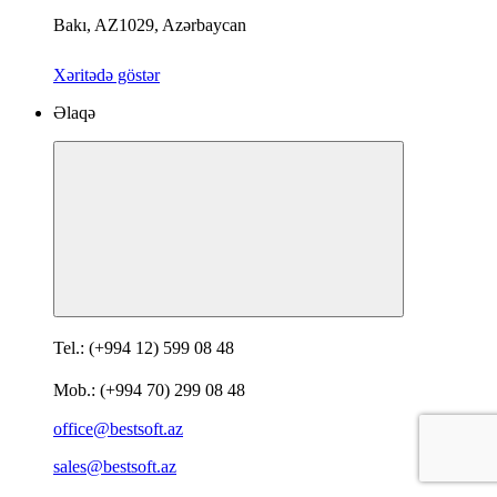
Bakı, AZ1029, Azərbaycan
Xəritədə göstər
Əlaqə
Tel.: (+994 12) 599 08 48
Mob.: (+994 70) 299 08 48
office@bestsoft.az
sales@bestsoft.az