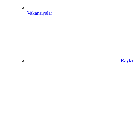
Vakansiyalar
Rəylər