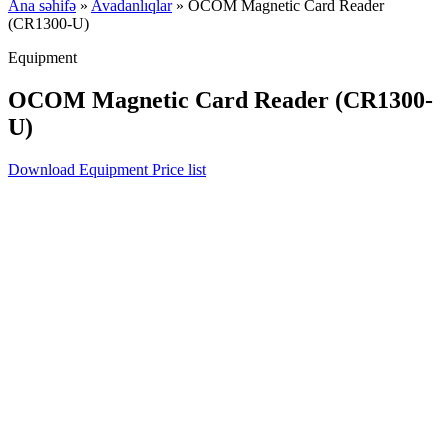
Ana səhifə
»
Avadanlıqlar
»
OCOM Magnetic Card Reader
(CR1300-U)
Equipment
OCOM Magnetic Card Reader (CR1300-
U)
Download Equipment Price list