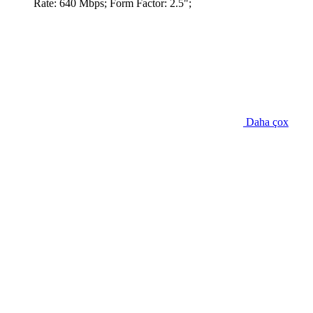
Rate: 640 Mbps; Form Factor: 2.5";
Daha çox