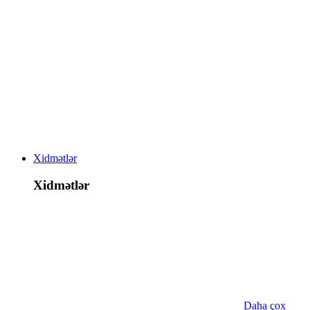
Xidmətlər
Xidmətlər
Daha çox