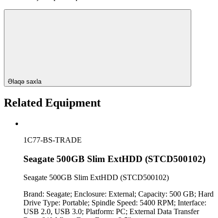
Əlaqə saxla
Related Equipment
1C77-BS-TRADE
Seagate 500GB Slim ExtHDD (STCD500102)
Seagate 500GB Slim ExtHDD (STCD500102)
Brand: Seagate; Enclosure: External; Capacity: 500 GB; Hard
Drive Type: Portable; Spindle Speed: 5400 RPM; Interface:
USB 2.0, USB 3.0; Platform: PC; External Data Transfer