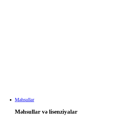
Məhsullar
Məhsullar və lisenziyalar