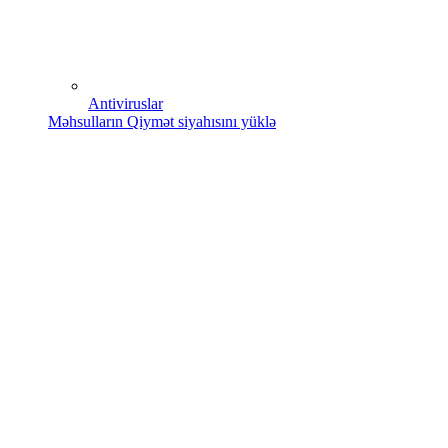
Antiviruslar
Məhsulların Qiymət siyahısını yüklə