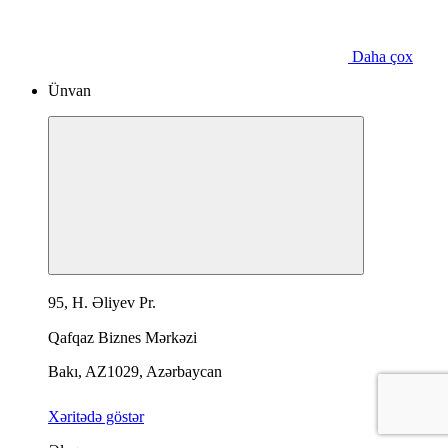
Daha çox
Ünvan
95, H. Əliyev Pr.
Qafqaz Biznes Mərkəzi
Bakı, AZ1029, Azərbaycan
Xəritədə göstər