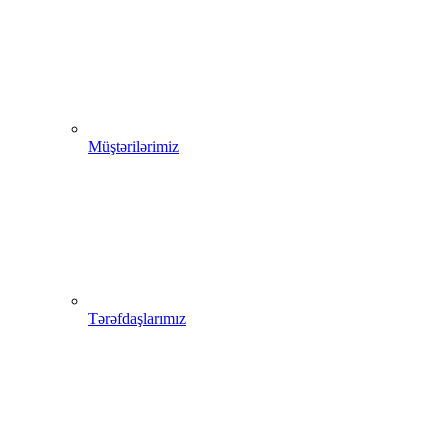
Müştərilərimiz
Tərəfdaşlarımız