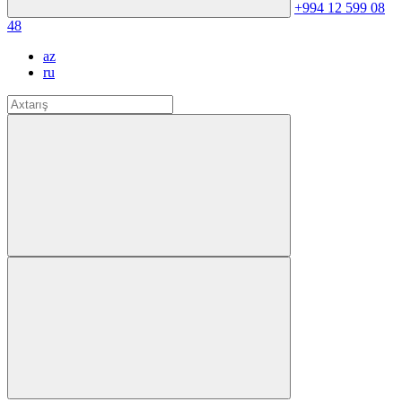
+994 12 599 08
48
az
ru