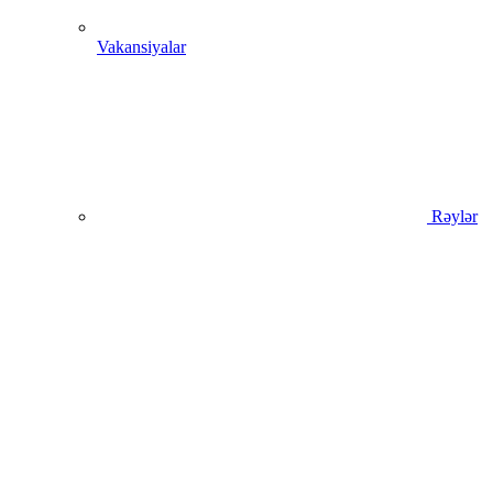
Vakansiyalar
Rəylər