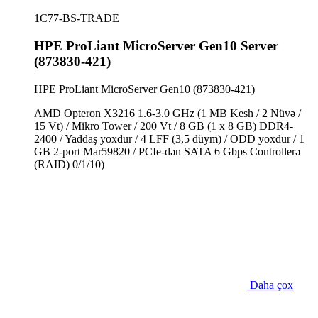
1C77-BS-TRADE
HPE ProLiant MicroServer Gen10 Server
(873830-421)
HPE ProLiant MicroServer Gen10 (873830-421)
AMD Opteron X3216 1.6-3.0 GHz (1 MB Kesh / 2 Nüvə /
15 Vt) / Mikro Tower / 200 Vt / 8 GB (1 x 8 GB) DDR4-
2400 / Yaddaş yoxdur / 4 LFF (3,5 düym) / ODD yoxdur / 1
GB 2-port Mar59820 / PCIe-dən SATA 6 Gbps Controllerə
(RAID) 0/1/10)
Daha çox