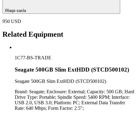
Əlaqə saxla
950 USD
Related Equipment
1C77-BS-TRADE
Seagate 500GB Slim ExtHDD (STCD500102)
Seagate 500GB Slim ExtHDD (STCD500102)
Brand: Seagate; Enclosure: External; Capacity: 500 GB; Hard
Drive Type: Portable; Spindle Speed: 5400 RPM; Interface:
USB 2.0, USB 3.0; Platform: PC; External Data Transfer
Rate: 640 Mbps; Form Factor: 2.5";