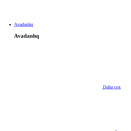
Avadanlıq
Avadanlıq
Daha çox