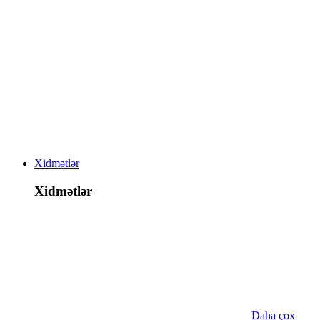
Xidmətlər
Xidmətlər
Daha çox