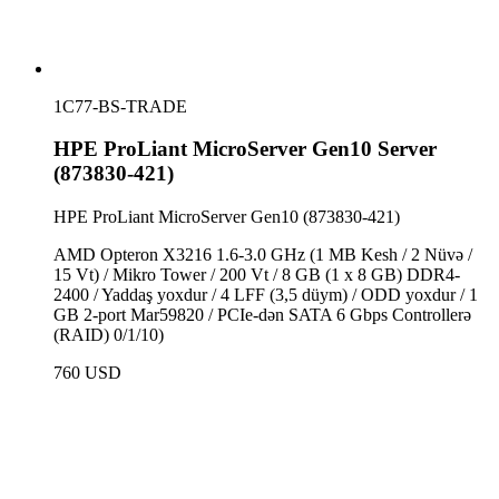
1C77-BS-TRADE
HPE ProLiant MicroServer Gen10 Server
(873830-421)
HPE ProLiant MicroServer Gen10 (873830-421)
AMD Opteron X3216 1.6-3.0 GHz (1 MB Kesh / 2 Nüvə /
15 Vt) / Mikro Tower / 200 Vt / 8 GB (1 x 8 GB) DDR4-
2400 / Yaddaş yoxdur / 4 LFF (3,5 düym) / ODD yoxdur / 1
GB 2-port Mar59820 / PCIe-dən SATA 6 Gbps Controllerə
(RAID) 0/1/10)
760 USD