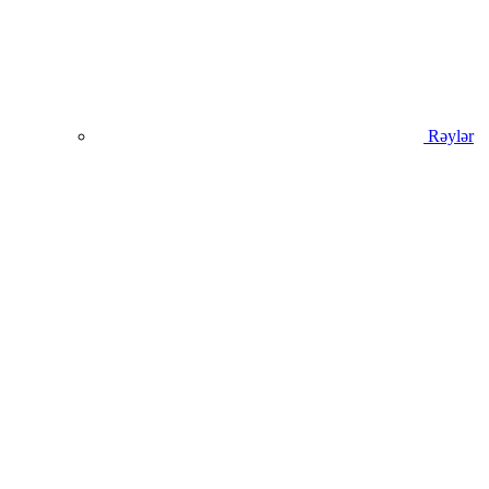
Rəylər