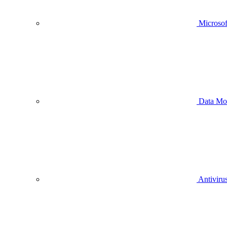
Microsof
Data Mo
Antivirus