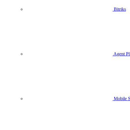
Bitriks
Agent Pl
Mobile