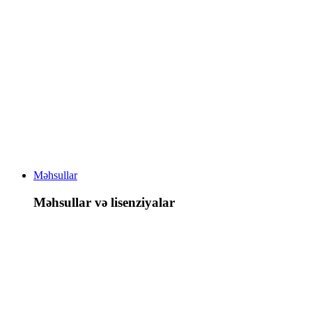
Məhsullar
Məhsullar və lisenziyalar