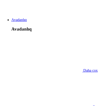
Avadanlıq
Avadanlıq
Daha çox