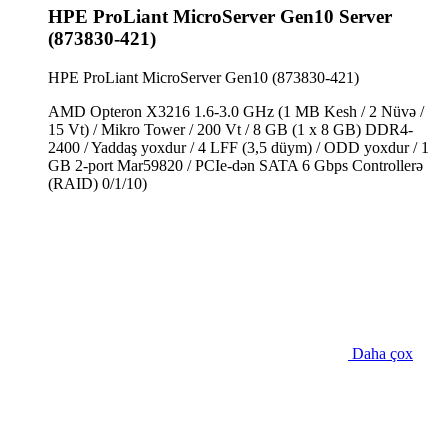
HPE ProLiant MicroServer Gen10 Server
(873830-421)
HPE ProLiant MicroServer Gen10 (873830-421)
AMD Opteron X3216 1.6-3.0 GHz (1 MB Kesh / 2 Nüvə /
15 Vt) / Mikro Tower / 200 Vt / 8 GB (1 x 8 GB) DDR4-
2400 / Yaddaş yoxdur / 4 LFF (3,5 düym) / ODD yoxdur / 1
GB 2-port Mar59820 / PCIe-dən SATA 6 Gbps Controllerə
(RAID) 0/1/10)
Daha çox