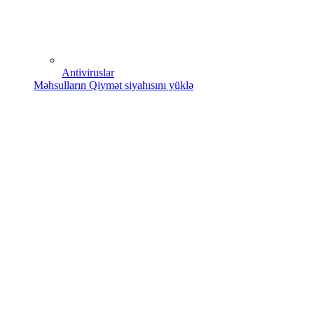
Antiviruslar
Məhsulların Qiymət siyahısını yüklə