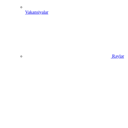
Vakansiyalar
Rəylər