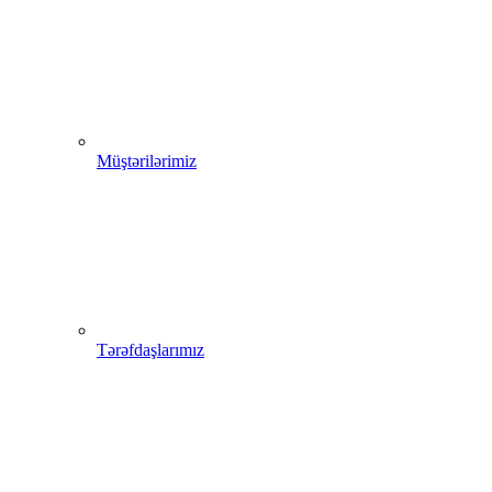
Müştərilərimiz
Tərəfdaşlarımız