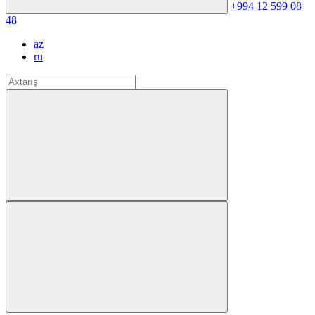
+994 12 599 08
48
az
ru