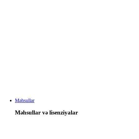
Məhsullar
Məhsullar və lisenziyalar