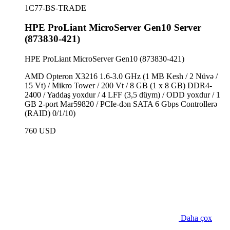
1C77-BS-TRADE
HPE ProLiant MicroServer Gen10 Server
(873830-421)
HPE ProLiant MicroServer Gen10 (873830-421)
AMD Opteron X3216 1.6-3.0 GHz (1 MB Kesh / 2 Nüvə /
15 Vt) / Mikro Tower / 200 Vt / 8 GB (1 x 8 GB) DDR4-
2400 / Yaddaş yoxdur / 4 LFF (3,5 düym) / ODD yoxdur / 1
GB 2-port Mar59820 / PCIe-dən SATA 6 Gbps Controllerə
(RAID) 0/1/10)
760 USD
Daha çox