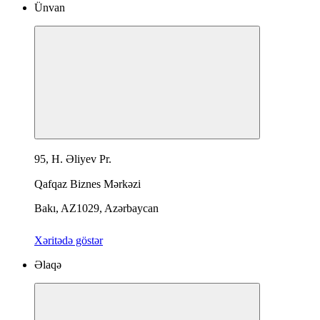
Ünvan
95, H. Əliyev Pr.
Qafqaz Biznes Mərkəzi
Bakı, AZ1029, Azərbaycan
Xəritədə göstər
Əlaqə