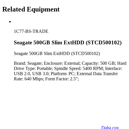
Related Equipment
1C77-BS-TRADE
Seagate 500GB Slim ExtHDD (STCD500102)
Seagate 500GB Slim ExtHDD (STCD500102)
Brand: Seagate; Enclosure: External; Capacity: 500 GB; Hard
Drive Type: Portable; Spindle Speed: 5400 RPM; Interface:
USB 2.0, USB 3.0; Platform: PC; External Data Transfer
Rate: 640 Mbps; Form Factor: 2.5";
Daha çox