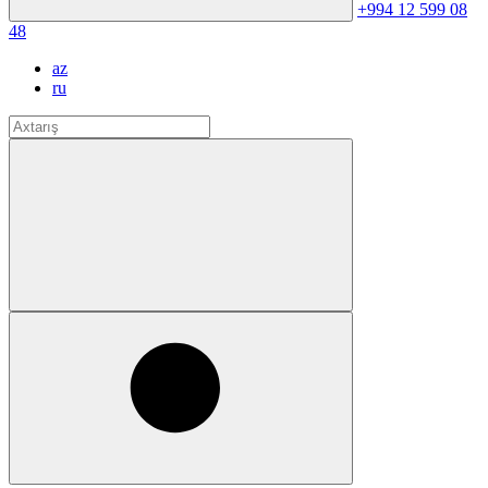
+994 12 599 08
48
az
ru