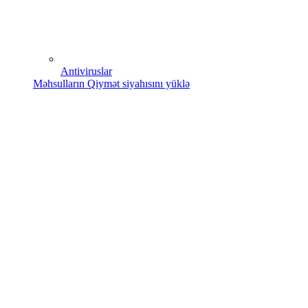
Antiviruslar
Məhsulların Qiymət siyahısını yüklə