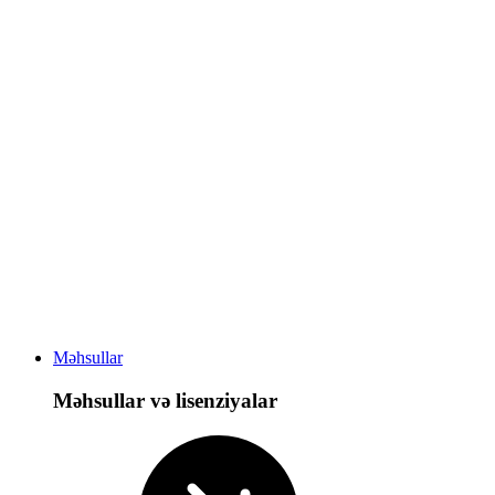
Məhsullar
Məhsullar və lisenziyalar