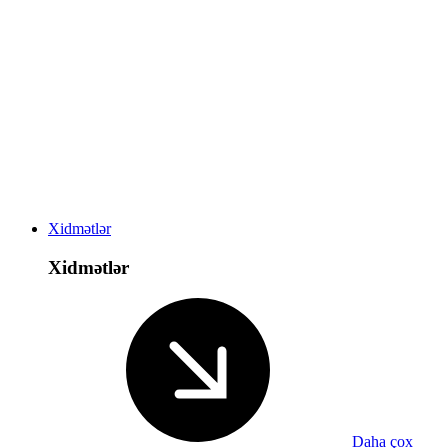
Xidmətlər
Xidmətlər
Daha çox