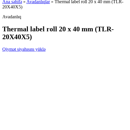
Ana səhifə
»
Avadanlıqlar
»
Thermal label roll 20 x 40 mm (TLR-
20X40X5)
Avadanlıq
Thermal label roll 20 x 40 mm (TLR-
20X40X5)
Qiymət siyahısını yüklə