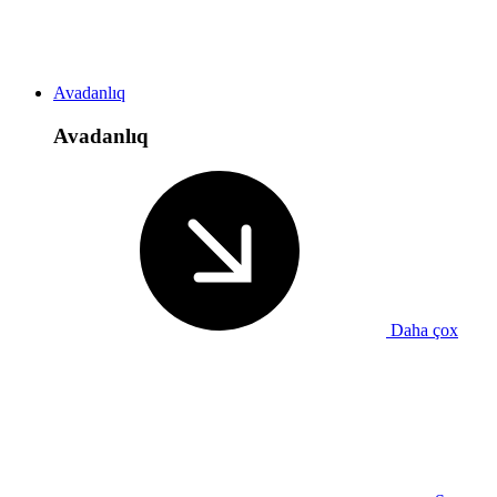
Avadanlıq
Avadanlıq
Daha çox