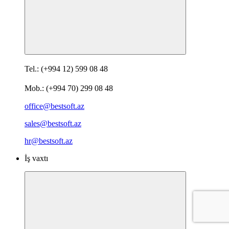
Tel.: (+994 12) 599 08 48
Mob.: (+994 70) 299 08 48
office@bestsoft.az
sales@bestsoft.az
hr@bestsoft.az
İş vaxtı