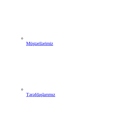
Müştərilərimiz
Tərəfdaşlarımız