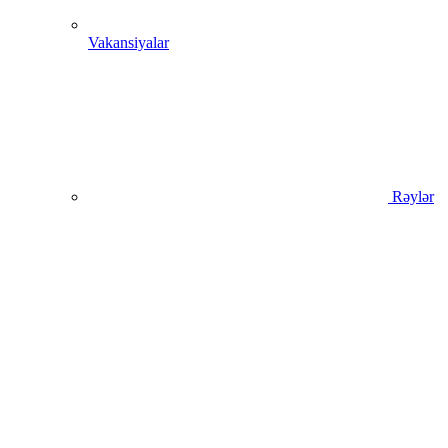
Vakansiyalar
Rəylər