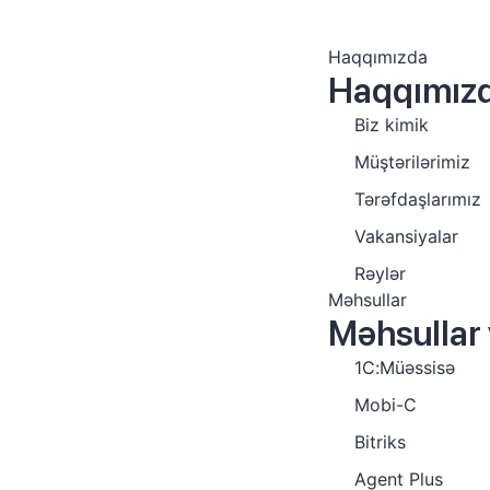
Haqqımızda
Haqqımız
Biz kimik
Müştərilərimiz
Tərəfdaşlarımız
Vakansiyalar
Rəylər
Məhsullar
Məhsullar 
1C:Müəssisə
Mobi-C
Bitriks
Agent Plus