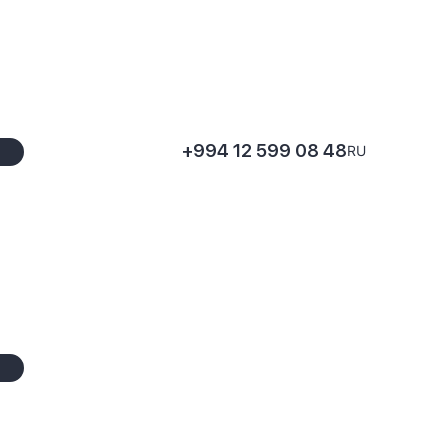
+994 12 599 08 48
RU