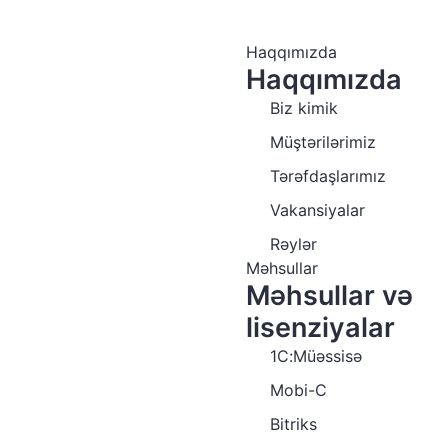
Haqqımızda
Haqqımızda
Biz kimik
Müştərilərimiz
Tərəfdaşlarımız
Vakansiyalar
Rəylər
Məhsullar
Məhsullar və
lisenziyalar
1C:Müəssisə
Mobi-C
Bitriks