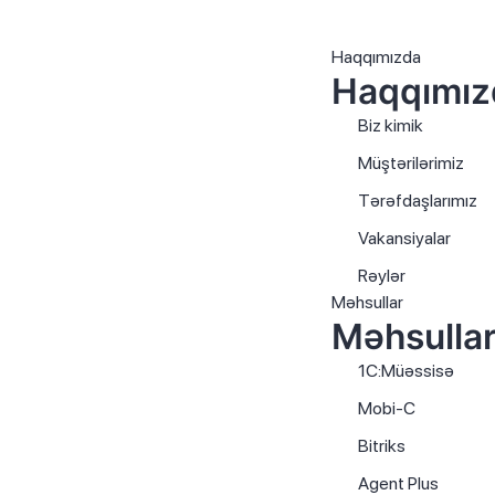
Haqqımızda
Haqqımız
Biz kimik
Müştərilərimiz
Tərəfdaşlarımız
Vakansiyalar
Rəylər
Məhsullar
Məhsullar
1C:Müəssisə
Mobi-C
Bitriks
Agent Plus