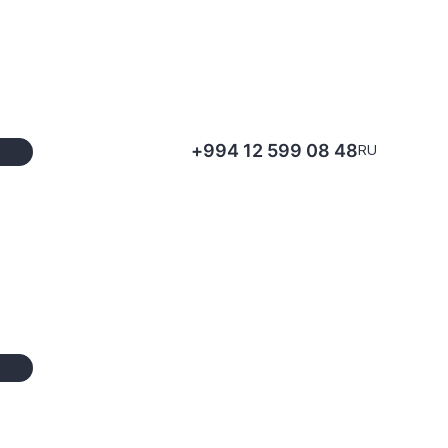
+994 12 599 08 48
RU