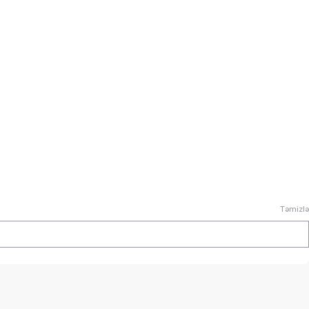
Təmizlə