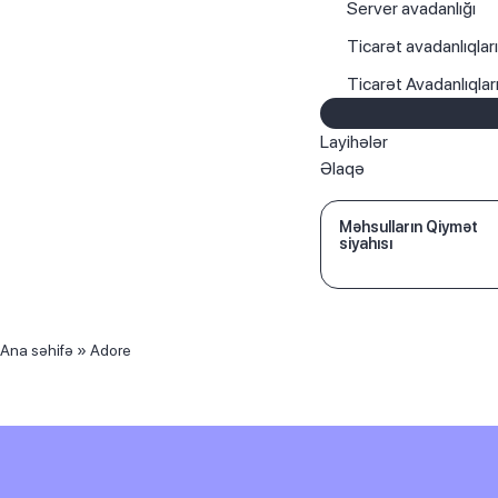
Server avadanlığı
Ticarət avadanlıqlar
Ticarət Avadanlıqla
Layihələr
Əlaqə
Məhsulların Qiymət
siyahısı
Ana səhifə
»
Adore