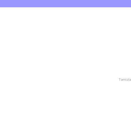
Təmizlə