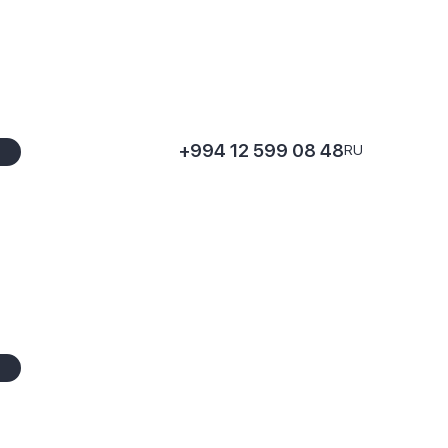
+994 12 599 08 48
RU