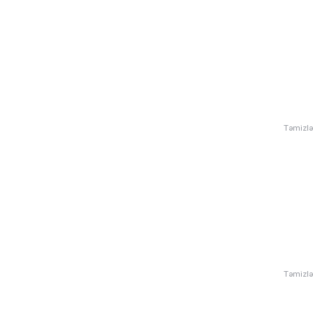
Təmizlə
Təmizlə