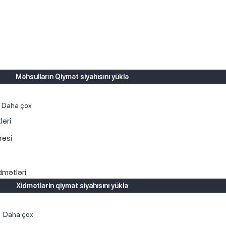
Məhsulların Qiymət siyahısını yüklə
Daha çox
ləri
rəsi
dmətləri
Xidmətlərin qiymət siyahısını yüklə
Daha çox