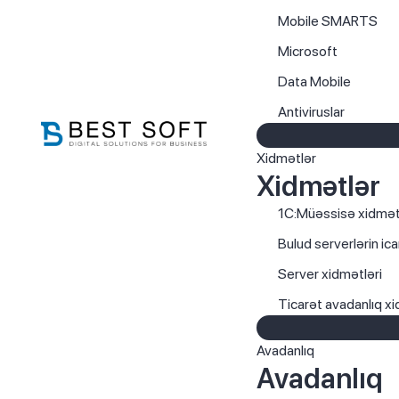
Mobile SMARTS
Microsoft
Data Mobile
Antiviruslar
Xidmətlər
Xidmətlər
1C:Müəssisə xidmət
Bulud serverlərin ica
Server xidmətləri
Ticarət avadanlıq xi
Avadanlıq
Avadanlıq