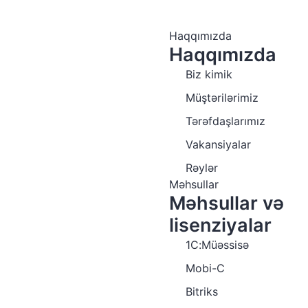
Haqqımızda
Haqqımızda
Biz kimik
Müştərilərimiz
Tərəfdaşlarımız
Vakansiyalar
Rəylər
Məhsullar
Məhsullar və
lisenziyalar
1C:Müəssisə
Mobi-C
Bitriks