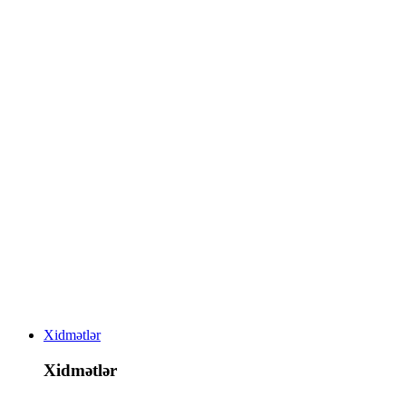
Xidmətlər
Xidmətlər