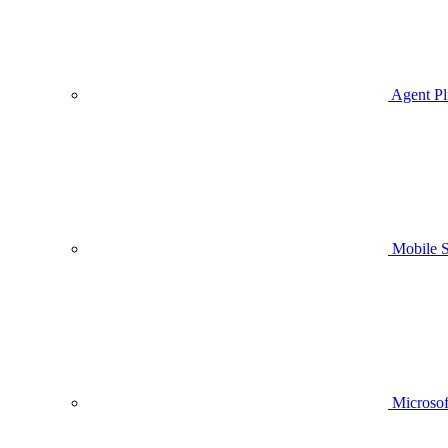
Agent Pl
Mobile
Microsof