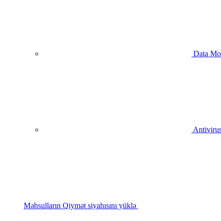
Data Mo
Antivirus
Məhsulların Qiymət siyahısını yüklə