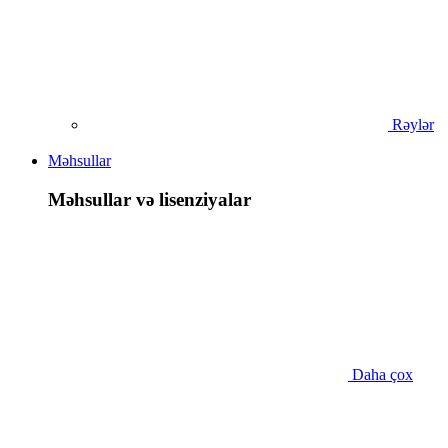
Rəylər
Məhsullar
Məhsullar və lisenziyalar
Daha çox