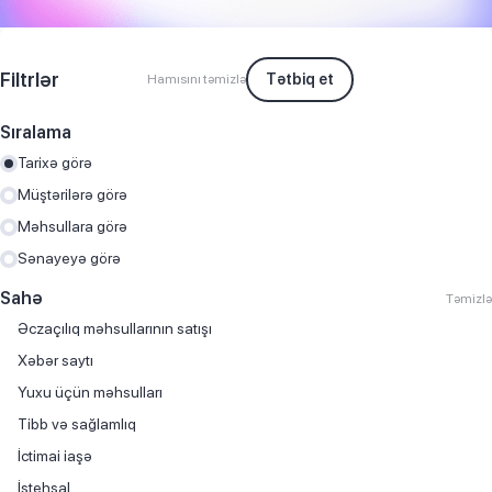
Filtrlər
Tətbiq et
Hamısını təmizlə
Sıralama
Tarixə görə
Müştərilərə görə
Məhsullara görə
Sənayeyə görə
Sahə
Təmizlə
Əczaçılıq məhsullarının satışı
Хəbər saytı
Yuxu üçün məhsulları
Tibb və sağlamlıq
İctimai iaşə
İstehsal