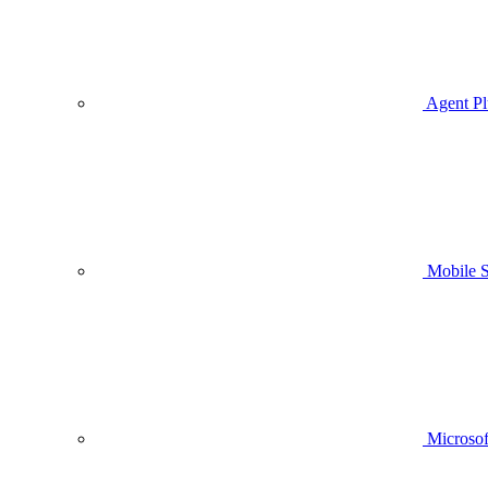
Agent Pl
Mobile
Microsof