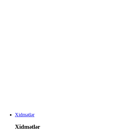
Xidmətlər
Xidmətlər