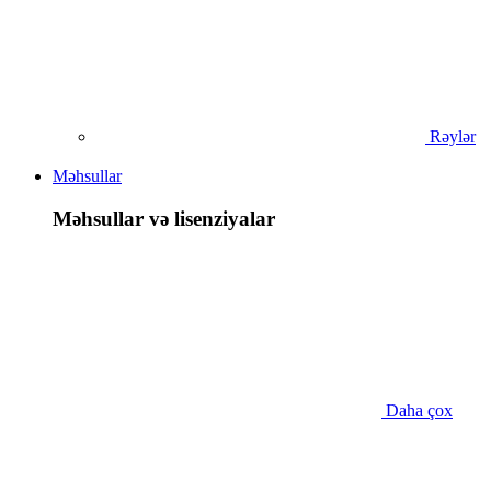
Rəylər
Məhsullar
Məhsullar və lisenziyalar
Daha çox