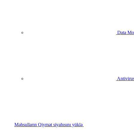
Data Mo
Antivirus
Məhsulların Qiymət siyahısını yüklə