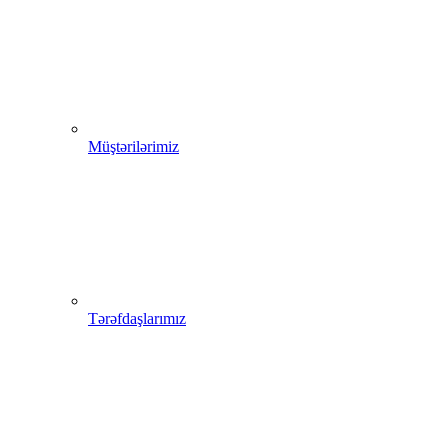
Müştərilərimiz
Tərəfdaşlarımız