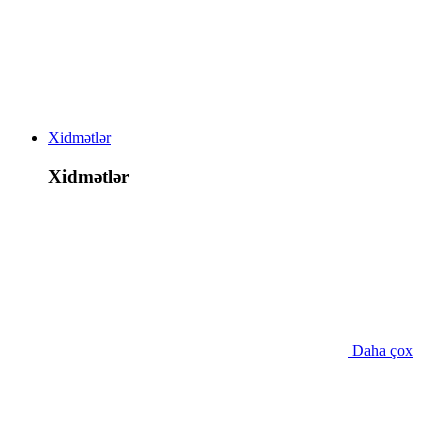
Xidmətlər
Xidmətlər
Daha çox