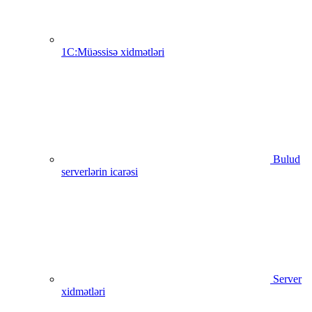
1C:Müəssisə xidmətləri
Bulud
serverlərin icarəsi
Server
xidmətləri