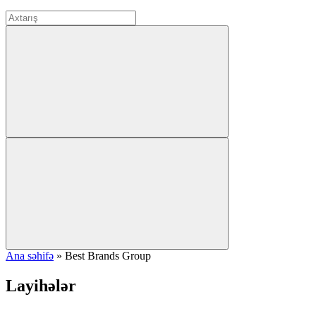
Ana səhifə
»
Best Brands Group
Layihələr