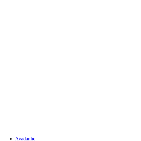
Avadanlıq