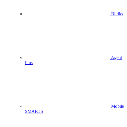
Bitriks
Agent
Plus
Mobile
SMARTS