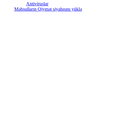
Antiviruslar
Məhsulların Qiymət siyahısını yüklə