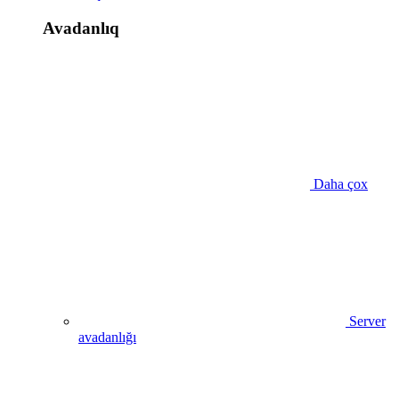
Avadanlıq
Daha çox
Server
avadanlığı